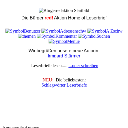
Die Bürger
red!
Aktion Home of Leserbrief
Wir begrüßen unsere neue Autorin:
Irmgard Stürmer
Leserbriefe lesen.....
...oder schreiben
NEU:
Die beliebtesten:
Schlagwörter
Leserbriefe
Anwesende Autoren