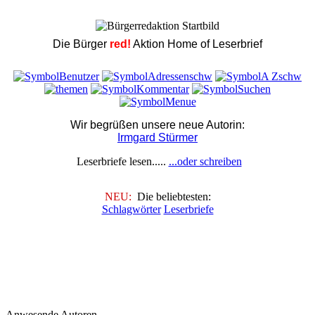
Die Bürger
red!
Aktion Home of Leserbrief
Wir begrüßen unsere neue Autorin:
Irmgard Stürmer
Leserbriefe lesen.....
...oder schreiben
NEU:
Die beliebtesten:
Schlagwörter
Leserbriefe
Anwesende Autoren