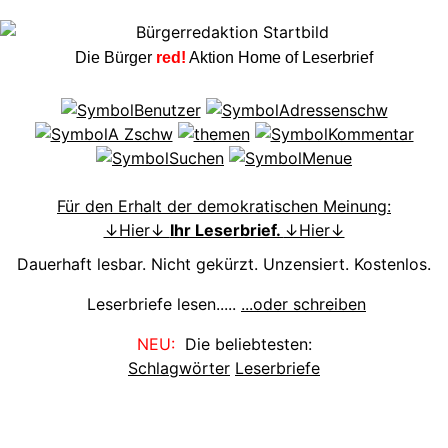
Die Bürger
red!
Aktion Home of Leserbrief
Für den Erhalt der demokratischen Meinung:
↓Hier↓
Ihr Leserbrief.
↓Hier↓
Dauerhaft lesbar. Nicht gekürzt. Unzensiert. Kostenlos.
Leserbriefe lesen.....
...oder schreiben
NEU:
Die beliebtesten:
Schlagwörter
Leserbriefe