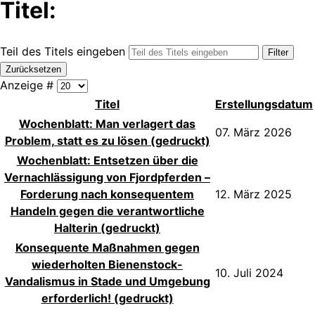
Titel:
Teil des Titels eingeben
Filter
Zurücksetzen
Anzeige #
Titel
Erstellungsdatum
Wochenblatt: Man verlagert das
07. März 2026
Problem, statt es zu lösen (gedruckt)
Wochenblatt: Entsetzen über die
Vernachlässigung von Fjordpferden –
Forderung nach konsequentem
12. März 2025
Handeln gegen die verantwortliche
Halterin (gedruckt)
Konsequente Maßnahmen gegen
wiederholten Bienenstock-
10. Juli 2024
Vandalismus in Stade und Umgebung
erforderlich! (gedruckt)