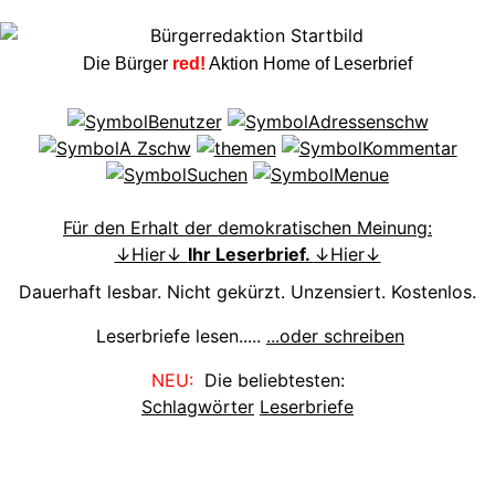
Die Bürger
red!
Aktion Home of Leserbrief
Für den Erhalt der demokratischen Meinung:
↓Hier↓
Ihr Leserbrief.
↓Hier↓
Dauerhaft lesbar. Nicht gekürzt. Unzensiert. Kostenlos.
Leserbriefe lesen.....
...oder schreiben
NEU:
Die beliebtesten:
Schlagwörter
Leserbriefe