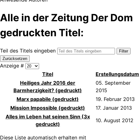
Alle in der Zeitung Der Dom
gedruckten Titel:
Teil des Titels eingeben
Filter
Zurücksetzen
Anzeige #
Titel
Erstellungsdatum
Heiliges Jahr 2016 der
05. September
Barmherzigkeit? (gedruckt)
2015
Marx papabile (gedruckt)
19. Februar 2013
Mission Impossible (gedruckt)
17. Januar 2013
Alles im Leben hat seinen Sinn (3x
10. August 2012
gedruckt)
Diese Liste automatisch erhalten mit