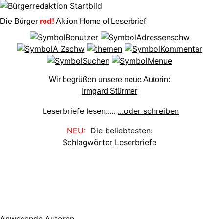
Die Bürger
red!
Aktion Home of Leserbrief
Wir begrüßen unsere neue Autorin:
Irmgard Stürmer
Leserbriefe lesen.....
...oder schreiben
NEU:
Die beliebtesten:
Schlagwörter
Leserbriefe
Anwesende Autoren