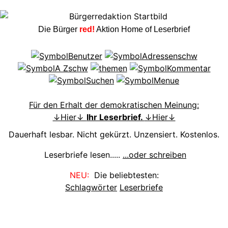
Die Bürger
red!
Aktion Home of Leserbrief
Für den Erhalt der demokratischen Meinung:
↓Hier↓
Ihr Leserbrief.
↓Hier↓
Dauerhaft lesbar. Nicht gekürzt. Unzensiert. Kostenlos.
Leserbriefe lesen.....
...oder schreiben
NEU:
Die beliebtesten:
Schlagwörter
Leserbriefe