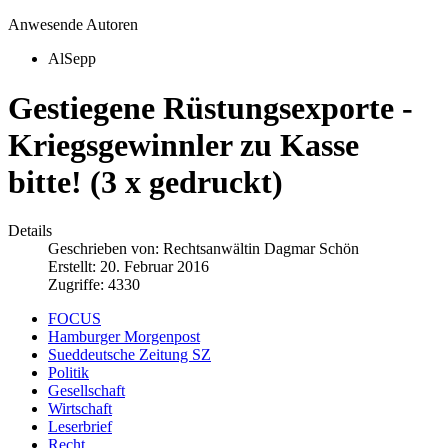
Anwesende Autoren
AlSepp
Gestiegene Rüstungsexporte -
Kriegsgewinnler zu Kasse
bitte! (3 x gedruckt)
Details
Geschrieben von:
Rechtsanwältin Dagmar Schön
Erstellt: 20. Februar 2016
Zugriffe: 4330
FOCUS
Hamburger Morgenpost
Sueddeutsche Zeitung SZ
Politik
Gesellschaft
Wirtschaft
Leserbrief
Recht