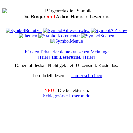
Die Bürger
red!
Aktion Home of Leserbrief
Für den Erhalt der demokratischen Meinung:
↓Hier↓
Ihr Leserbrief.
↓Hier↓
Dauerhaft lesbar. Nicht gekürzt. Unzensiert. Kostenlos.
Leserbriefe lesen.....
...oder schreiben
NEU:
Die beliebtesten:
Schlagwörter
Leserbriefe