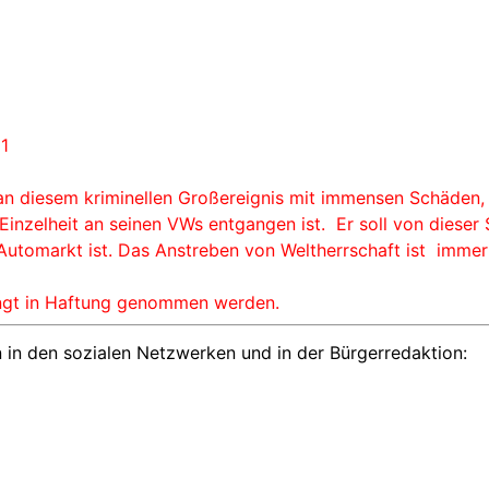
1
an diesem kriminellen Großereignis mit immensen Schäden, He
inzelheit an seinen VWs entgangen ist. Er soll von dieser
Automarkt ist. Das Anstreben von Weltherrschaft ist imme
ngt in Haftung genommen werden.
 in den sozialen Netzwerken und in der Bürgerredaktion: