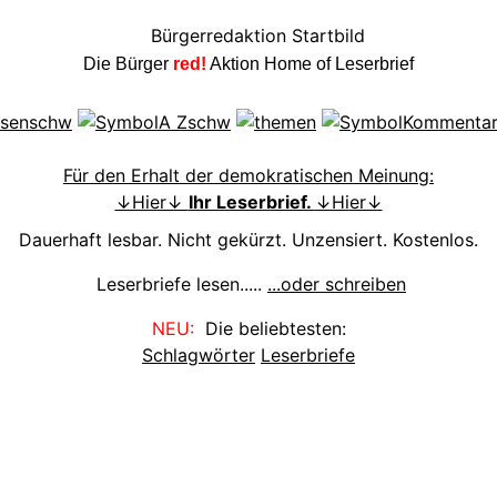
Die Bürger
red!
Aktion Home of Leserbrief
Für den Erhalt der demokratischen Meinung:
↓Hier↓
Ihr Leserbrief.
↓Hier↓
Dauerhaft lesbar. Nicht gekürzt. Unzensiert. Kostenlos.
Leserbriefe lesen.....
...oder schreiben
NEU:
Die beliebtesten:
Schlagwörter
Leserbriefe