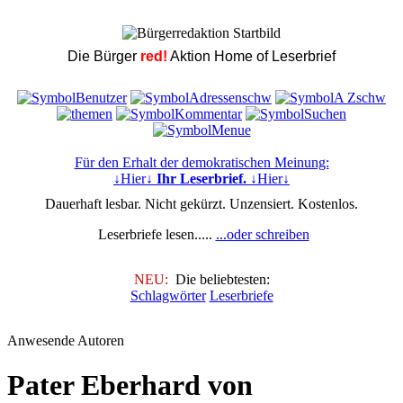
Die Bürger
red!
Aktion Home of Leserbrief
Für den Erhalt der demokratischen Meinung:
↓Hier↓
Ihr Leserbrief.
↓Hier↓
Dauerhaft lesbar. Nicht gekürzt. Unzensiert. Kostenlos.
Leserbriefe lesen.....
...oder schreiben
NEU:
Die beliebtesten:
Schlagwörter
Leserbriefe
Anwesende Autoren
Pater Eberhard von