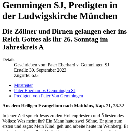
Gemmingen SJ, Predigten in
der Ludwigskirche München
Die Zöllner und Dirnen gelangen eher ins
Reich Gottes als ihr 26. Sonntag im
Jahreskreis A
Details
Geschrieben von:
Pater Eberhard v. Gemmingen SJ
Erstellt: 30. September 2023
Zugriffe: 623
Mitstreiter
Pater Eberhard v. Gemmingen SJ
Predigten von Pater Von Gemmingen
Aus dem Heiligen Evangelium nach Matthäus, Kap. 21, 28-32
In jener Zeit sprach Jesus zu den Hohenpriestern und Ältesten des
Volkes: Was meint ihr? Ein Mann hatte zwei Söhne. Er ging zum
ersten und sagte: Mein Kind, geh und arbeite heute im Weinberg! Er