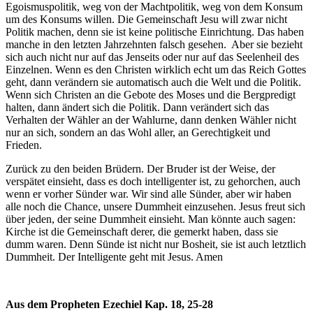
Egoismuspolitik, weg von der Machtpolitik, weg von dem Konsum
um des Konsums willen. Die Gemeinschaft Jesu will zwar nicht
Politik machen, denn sie ist keine politische Einrichtung. Das haben
manche in den letzten Jahrzehnten falsch gesehen. Aber sie bezieht
sich auch nicht nur auf das Jenseits oder nur auf das Seelenheil des
Einzelnen. Wenn es den Christen wirklich echt um das Reich Gottes
geht, dann verändern sie automatisch auch die Welt und die Politik.
Wenn sich Christen an die Gebote des Moses und die Bergpredigt
halten, dann ändert sich die Politik. Dann verändert sich das
Verhalten der Wähler an der Wahlurne, dann denken Wähler nicht
nur an sich, sondern an das Wohl aller, an Gerechtigkeit und
Frieden.
Zurück zu den beiden Brüdern. Der Bruder ist der Weise, der
verspätet einsieht, dass es doch intelligenter ist, zu gehorchen, auch
wenn er vorher Sünder war. Wir sind alle Sünder, aber wir haben
alle noch die Chance, unsere Dummheit einzusehen. Jesus freut sich
über jeden, der seine Dummheit einsieht. Man könnte auch sagen:
Kirche ist die Gemeinschaft derer, die gemerkt haben, dass sie
dumm waren. Denn Sünde ist nicht nur Bosheit, sie ist auch letztlich
Dummheit. Der Intelligente geht mit Jesus. Amen
Aus dem Propheten Ezechiel Kap. 18, 25-28