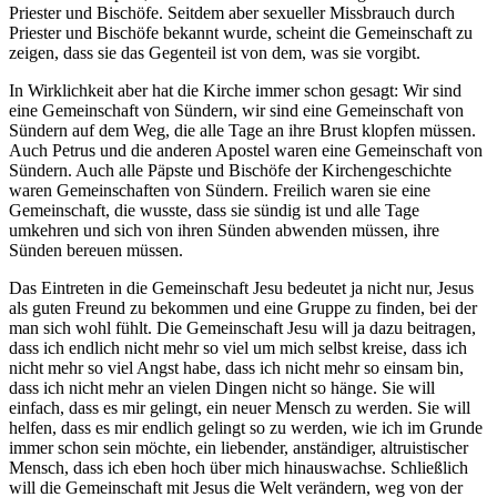
Priester und Bischöfe. Seitdem aber sexueller Missbrauch durch
Priester und Bischöfe bekannt wurde, scheint die Gemeinschaft zu
zeigen, dass sie das Gegenteil ist von dem, was sie vorgibt.
In Wirklichkeit aber hat die Kirche immer schon gesagt: Wir sind
eine Gemeinschaft von Sündern, wir sind eine Gemeinschaft von
Sündern auf dem Weg, die alle Tage an ihre Brust klopfen müssen.
Auch Petrus und die anderen Apostel waren eine Gemeinschaft von
Sündern. Auch alle Päpste und Bischöfe der Kirchengeschichte
waren Gemeinschaften von Sündern. Freilich waren sie eine
Gemeinschaft, die wusste, dass sie sündig ist und alle Tage
umkehren und sich von ihren Sünden abwenden müssen, ihre
Sünden bereuen müssen.
Das Eintreten in die Gemeinschaft Jesu bedeutet ja nicht nur, Jesus
als guten Freund zu bekommen und eine Gruppe zu finden, bei der
man sich wohl fühlt. Die Gemeinschaft Jesu will ja dazu beitragen,
dass ich endlich nicht mehr so viel um mich selbst kreise, dass ich
nicht mehr so viel Angst habe, dass ich nicht mehr so einsam bin,
dass ich nicht mehr an vielen Dingen nicht so hänge. Sie will
einfach, dass es mir gelingt, ein neuer Mensch zu werden. Sie will
helfen, dass es mir endlich gelingt so zu werden, wie ich im Grunde
immer schon sein möchte, ein liebender, anständiger, altruistischer
Mensch, dass ich eben hoch über mich hinauswachse. Schließlich
will die Gemeinschaft mit Jesus die Welt verändern, weg von der