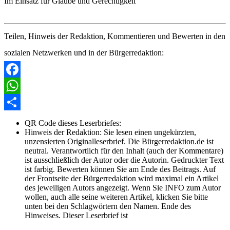
Im Einsatz für Glaube und Gerechtigkeit
Teilen, Hinweis der Redaktion, Kommentieren und Bewerten in den
sozialen Netzwerken und in der Bürgerredaktion:
Facebook
WhatsApp
Share
QR Code dieses Leserbriefes:
Hinweis der Redaktion:
Sie lesen einen ungekürzten,
unzensierten Originalleserbrief. Die Bürgerredaktion.de ist
neutral. Verantwortlich für den Inhalt (auch der Kommentare)
ist ausschließlich der Autor oder die Autorin. Gedruckter Text
ist farbig. Bewerten können Sie am Ende des Beitrags. Auf
der Frontseite der Bürgerredaktion wird maximal ein Artikel
des jeweiligen Autors angezeigt. Wenn Sie INFO zum Autor
wollen, auch alle seine weiteren Artikel, klicken Sie bitte
unten bei den Schlagwörtern den Namen. Ende des
Hinweises. Dieser Leserbrief ist