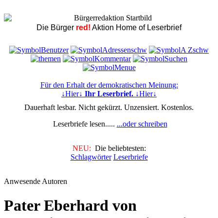
Die Bürger
red!
Aktion Home of Leserbrief
Für den Erhalt der demokratischen Meinung:
↓Hier↓
Ihr Leserbrief.
↓Hier↓
Dauerhaft lesbar. Nicht gekürzt. Unzensiert. Kostenlos.
Leserbriefe lesen.....
...oder schreiben
NEU:
Die beliebtesten:
Schlagwörter
Leserbriefe
Anwesende Autoren
Pater Eberhard von