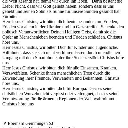
die Welt gesandt hat, damit wir durch ihn leben. Darin besteht die
Liebe: Nicht, dass wir Gott geliebt haben, sondern dass er uns
geliebt und seinen Sohn als Sühne für unsere Sünden gesandt hat.
Fürbitten
Herr Jesus Christus, wir bitten dich heute besonders um Frieden,
Frieden vor allem in der Ukraine und im Gazastreifen. Schenke den
politisch Verantwortlichen Deinen Heiligen Geist, damit sie die
Opfer an Menschenleben beenden und Frieden schließen. Christus
höre uns.
Herr Jesus Christus, wir bitten Dich für Kinder und Jugendliche.
Hilf ihnen, dass sie sich nicht verführen lassen durch unendlichen
Umgang mit dem Smartphone, der ihre Seele zerstört. Christus höre
uns
Herr Jesus Christus, wir bitten dich für alle Einsamen, Kranken,
Verzweifelten. Schenke ihnen menschlichen Trost durch die
Zuwendung ihrer Freunde, Verwandten und Bekannten. Christus
höre uns.
Herr Jesus Christus, wir bitten dich für Europa. Dass es seine
christlichen Wurzeln nicht vergisst oder verleugnet, dass es seine
Verantwortung für die ärmeren Regionen der Welt wahrnimmt.
Christus höre uns
P. Eberhard Gemmingen SJ