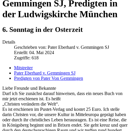
Gemmingen SJ, Predigten in
der Ludwigskirche München
6. Sonntag in der Osterzeit
Details
Geschrieben von:
Pater Eberhard v. Gemmingen SJ
Erstellt: 04. Mai 2024
Zugriffe: 618
Mitstreiter
Pater Eberhard v. Gemmingen SJ
Predigten von Pater Von Gemmingen
Liebe Freunde und Bekannte
Darf ich Sie zunächst darauf hinweisen, dass ein neues Buch von
mir jetzt erschienen ist. Es heißt
„Christen verändern die Welt“.
Es ist erschienen im Pustet-Verlag und kostet 25 Euro. Ich stelle
darin Christen vor, die unsere Kultur in Mitteleuropa geprägt haben
oder durch ihr christliches Leben herausragen. Es ist eine Reise, die
in Königsberg beginnt und in Brixen endet. Sie geht kreuz und quer
durch den deutschsprachigen Raum und wir treffen rund hundert