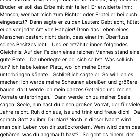
Bruder, er soll das Erbe mit mir teilen! Er erwiderte ihm:
Mensch, wer hat mich zum Richter oder Erbteiler bei euch
eingesetzt? Dann sagte er zu den Leuten: Gebt acht, hütet
euch vor jeder Art von Habgier! Denn das Leben eines
Menschen besteht nicht darin, dass einer im Überfluss
seines Besitzes lebt. Und er erzählte ihnen folgendes
Gleichnis: Auf den Feldern eines reichen Mannes stand eine
gute Ernte. Da überlegte er bei sich selbst: Was soll ich
tun? Ich habe keinen Platz, wo ich meine Ernte
unterbringen könnte. Schließlich sagte er: So will ich es
machen: Ich werde meine Scheunen abreißen und größere
bauen; dort werde ich mein ganzes Getreide und meine
Vorräte unterbringen. Dann werde ich zu meiner Seele
sagen: Seele, nun hast du einen großen Vorrat, der für viele
Jahre reicht. Ruh dich aus, iss und trink und freue dich! Da
sprach Gott zu ihm: Du Narr! Noch in dieser Nacht wird
man dein Leben von dir zurückfordern. Wem wird dann das
gehören, was du angehäuft hast? So geht es einem, der