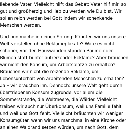
liebende Vater. Vielleicht hilft das Gebet: Vater hilf mir, so
gut und großherzig und lieb zu werden wie Du bist. Wir
sollen reich werden bei Gott indem wir schenkende
Menschen werden.
Und nun mache ich einen Sprung: Könnten wir uns unsere
Welt vorstellen ohne Reklameplakate? Wäre es nicht
schöner, vor den Hauswänden ständen Bäume oder
Blumen statt bunter aufreizender Reklame? Aber brauchen
wir nicht den Konsum, um Arbeitsplätze zu erhalten?
Brauchen wir nicht die reizende Reklame, um
Lebensunterhalt von arbeitenden Menschen zu erhalten?
Ja – wir brauchen ihn. Dennoch: unsere Welt geht durch
übertriebenen Konsum zugrunde, vor allem die
Sommerstrände, die Weltmeere, die Wälder. Vielleicht
treiben wir auch nur Überkonsum, weil uns Familie fehlt
und weil uns Gott fehlt. Vielleicht bräuchten wir weniger
Konsumgüter, wenn wir uns manchmal in eine Kirche oder
an einen Waldrand setzen würden, um nach Gott, dem