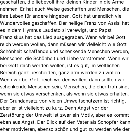
geschaffen, die liebevoll ihre kleinen Kinder in die Arme
nehmen. Er hat auch Weise geschaffen und Menschen, die
ihre Leben für andere hingeben. Gott hat unendlich viel
Wundervolles geschaffen. Der heilige Franz von Assisi hat
es in dem Hymnus Laudato si verewigt, und Papst
Franziskus hat das Lied ausgegraben. Wenn wir bei Gott
reich werden wollen, dann müssen wir vielleicht wie Gott
Schönheit schaffende und schenkende Menschen werden,
Menschen, die Schönheit und Liebe verströmen. Wenn wir
bei Gott reich werden wollen, ist es gut, im weltlichen
Bereich ganz bescheiden, ganz arm werden zu wollen.
Wenn wir bei Gott reich werden wollen, dann sollten wir
schenkende Menschen sein, Menschen, die eher froh sind,
wenn sie etwas verschenken, als wenn sie etwas erhalten.
Der Grundansatz von vielen Umweltschützern ist richtig,
aber er ist vielleicht zu kurz. Denn Angst vor der
Zerstörung der Umwelt ist zwar ein Motiv, aber es kommt
eben aus Angst. Der Blick auf den Vater als Schöpfer kann
eher motivieren, ebenso schön und gut zu werden wie der