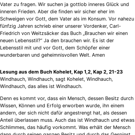
Vater zu fragen. Wir suchen ja gottlob inneres Glück und
inneren Frieden. Aber die finden wir sicher eher im
Schweigen vor Gott, dem Vater als im Konsum. Vor nahezu
fünfzig Jahren schrieb einer unserer Vordenker, Carl-
Friedrich von Weitzsäcker das Buch „Brauchen wir einen
neuen Lebensstil?“ Ja den brauchen wir. Es ist der
Lebensstil mit und vor Gott, dem Schöpfer einer
wunderbaren und geheimnisvollen Welt. Amen
Lesung aus dem Buch Kohelet, Kap 1,2, Kap 2, 21-23
Windhauch, Windhauch, sagt Kohelet, Windhauch,
Windhauch, das alles ist Windhauch.
Denn es kommt vor, dass ein Mensch, dessen Besitz durch
Wissen, Können und Erfolg erworben wurde, ihn einem
andern, der sich nicht dafür angestrengt hat, als dessen
Anteil überlassen muss. Auch das ist Windhauch und etwas
Schlimmes, das häufig vorkommt. Was erhält der Mensch
dann durch seinen ganzen Besitz und durch das Gespinst