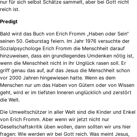
nur für sich selbst Schätze sammelt, aber bei Gott nicht
reich ist.
Predigt
Bald wird das Buch von Erich Fromm „Haben oder Sein“
seinen 50. Geburstag feiern. Im Jahr 1976 versuchte der
Sozialpsychologe Erich Fromm die Menschheit darauf
hinzuweisen, dass ein grundlegendes Umdenken nötig ist,
wenn die Menschheit nicht in ihr Unglück rasen soll. Er
griff genau das auf, auf das Jesus die Menschheit schon
vor 2000 Jahren hingewiesen hatte. Wenn es dem
Menschen nur um das Haben von Gütern oder von Wissen
geht, wird er im tiefsten Inneren unglücklich und zerstört
die Welt.
Die Umweltschützer in aller Welt sind die Kinder und Enkel
von Erich Fromm. Aber wenn wir jetzt nicht nur
Gesellschaftskritik üben wollen, dann sollten wir uns hier
fragen: Wie werden wir bei Gott reich. Was meint Jesus,