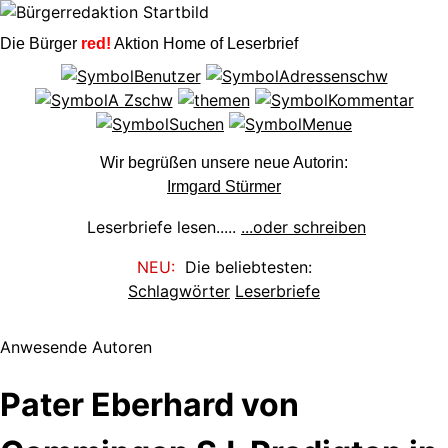
Die Bürger
red!
Aktion Home of Leserbrief
Wir begrüßen unsere neue Autorin:
Irmgard Stürmer
Leserbriefe lesen.....
...oder schreiben
NEU:
Die beliebtesten:
Schlagwörter
Leserbriefe
Anwesende Autoren
Pater Eberhard von