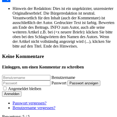
Share
Hinweis der Redaktion:
Dies ist ein ungekürzter, unzensierter
Originalleserbrief. Die Bürgerredaktion ist neutral.
Verantwortlich für den Inhalt (auch der Kommentare) ist
ausschließlich der Autor. Gedruckter Text ist farbig. Bewerten
am Ende des Beitrags. INFO zum Autor, auch alle seine
weiteren Artikel z.B. bei (+x neuere Briefe): klicken Sie bitte
oben bei den Schlagwörtern den Namen des Autors. Wenn
der Artikel nicht vollständig angezeigt wird (...), klicken Sie
bitte auf den Titel. Ende des Hinweises.
Keine Kommentare
Einloggen, um einen Kommentar zu schreiben
Benutzername
Passwort
Passwort anzeigen
Angemeldet bleiben
Anmelden
Passwort vergessen?
Benutzername vergessen?
Bewertung:
5
/
5