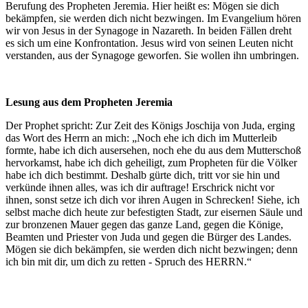
Berufung des Propheten Jeremia. Hier heißt es: Mögen sie dich
bekämpfen, sie werden dich nicht bezwingen. Im Evangelium hören
wir von Jesus in der Synagoge in Nazareth. In beiden Fällen dreht
es sich um eine Konfrontation. Jesus wird von seinen Leuten nicht
verstanden, aus der Synagoge geworfen. Sie wollen ihn umbringen.
Lesung aus dem Propheten Jeremia
Der Prophet spricht: Zur Zeit des Königs Joschija von Juda, erging
das Wort des Herrn an mich: „Noch ehe ich dich im Mutterleib
formte, habe ich dich ausersehen, noch ehe du aus dem Mutterschoß
hervorkamst, habe ich dich geheiligt, zum Propheten für die Völker
habe ich dich bestimmt. Deshalb gürte dich, tritt vor sie hin und
verkünde ihnen alles, was ich dir auftrage! Erschrick nicht vor
ihnen, sonst setze ich dich vor ihren Augen in Schrecken! Siehe, ich
selbst mache dich heute zur befestigten Stadt, zur eisernen Säule und
zur bronzenen Mauer gegen das ganze Land, gegen die Könige,
Beamten und Priester von Juda und gegen die Bürger des Landes.
Mögen sie dich bekämpfen, sie werden dich nicht bezwingen; denn
ich bin mit dir, um dich zu retten - Spruch des HERRN.“