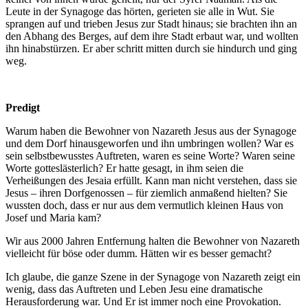
Leute in der Synagoge das hörten, gerieten sie alle in Wut. Sie
sprangen auf und trieben Jesus zur Stadt hinaus; sie brachten ihn an
den Abhang des Berges, auf dem ihre Stadt erbaut war, und wollten
ihn hinabstürzen. Er aber schritt mitten durch sie hindurch und ging
weg.
Predigt
Warum haben die Bewohner von Nazareth Jesus aus der Synagoge
und dem Dorf hinausgeworfen und ihn umbringen wollen? War es
sein selbstbewusstes Auftreten, waren es seine Worte? Waren seine
Worte gotteslästerlich? Er hatte gesagt, in ihm seien die
Verheißungen des Jesaia erfüllt. Kann man nicht verstehen, dass sie
Jesus – ihren Dorfgenossen – für ziemlich anmaßend hielten? Sie
wussten doch, dass er nur aus dem vermutlich kleinen Haus von
Josef und Maria kam?
Wir aus 2000 Jahren Entfernung halten die Bewohner von Nazareth
vielleicht für böse oder dumm. Hätten wir es besser gemacht?
Ich glaube, die ganze Szene in der Synagoge von Nazareth zeigt ein
wenig, dass das Auftreten und Leben Jesu eine dramatische
Herausforderung war. Und Er ist immer noch eine Provokation.