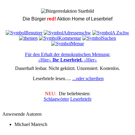
Die Bürger
red!
Aktion Home of Leserbrief
Für den Erhalt der demokratischen Meinung:
↓Hier↓
Ihr Leserbrief.
↓Hier↓
Dauerhaft lesbar. Nicht gekürzt. Unzensiert. Kostenlos.
Leserbriefe lesen.....
...oder schreiben
NEU:
Die beliebtesten:
Schlagwörter
Leserbriefe
Anwesende Autoren
Michael Maresch