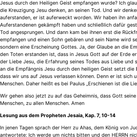
Jesus durch den Heiligen Geist empfangen wurde? Ich glau
die Kreuzigung Jesu denken, an seinen Tod. Und wir denken
auferstanden, er ist auferweckt worden. Wir haben ihn anf
Auferstandenen gekämpft haben und schließlich dafür gest
Tod angesprungen. Und dann kam bei ihnen erst die Rückfra
empfangen und einen Sohn gebären und sein Name wird sei
sondern eine Erscheinung Gottes. Ja, der Glaube an die Em
den Toten erstanden ist, dass in Jesus Gott auf der Erde 
der Liebe Jesu, die Erfahrung seines Todes aus Liebe und 
an die Empfängnis Jesu durch den heiligen Geist setzt die
dass wir uns auf Jesus verlassen können. Denn er ist sich 
Menschen. Daher heißt es bei Paulus „Erschienen ist die L
Wir gehen also jetzt zu auf das Geheimnis, dass Gott seine
Menschen, zu allen Menschen. Amen
Lesung aus dem Propheten Jesaia, Kap. 7, 10-14
In jenen Tagen sprach der Herr zu Ahas, dem König von Juda
antwortete: Ich werde um nichts bitten und den HERRN nic