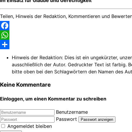
Im Einsatz für Glaube und Gerechtigkeit
Teilen, Hinweis der Redaktion, Kommentieren und Bewerten
Facebook
WhatsApp
Share
Hinweis der Redaktion:
Dies ist ein ungekürzter, unze
ausschließlich der Autor. Gedruckter Text ist farbig. 
bitte oben bei den Schlagwörtern den Namen des Autors.
Keine Kommentare
Einloggen, um einen Kommentar zu schreiben
Benutzername
Passwort
Passwort anzeigen
Angemeldet bleiben