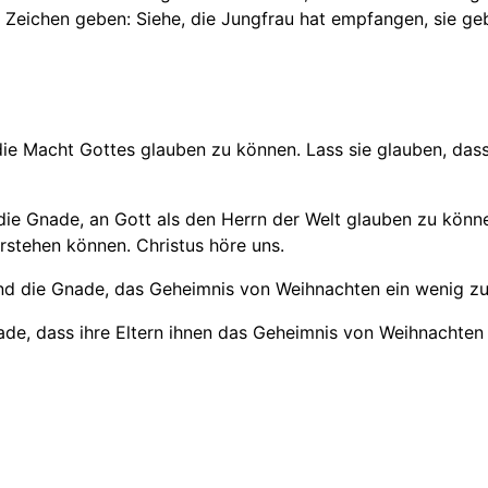
 Zeichen geben: Siehe, die Jungfrau hat empfangen, sie g
 die Macht Gottes glauben zu können. Lass sie glauben, das
 die Gnade, an Gott als den Herrn der Welt glauben zu kön
rstehen können. Christus höre uns.
d die Gnade, das Geheimnis von Weihnachten ein wenig zu 
de, dass ihre Eltern ihnen das Geheimnis von Weihnachten e