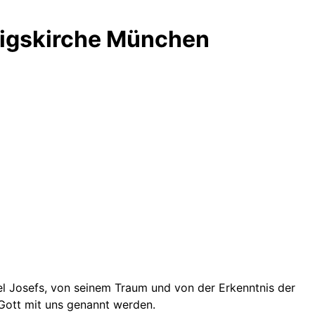
wigskirche München
l Josefs, von seinem Traum und von der Erkenntnis der
Gott mit uns genannt werden.