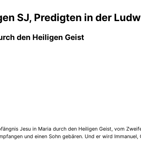
en SJ, Predigten in der Lud
urch den Heiligen Geist
ängnis Jesu in Maria durch den Heiligen Geist, vom Zweife
empfangen und einen Sohn gebären. Und er wird Immanuel, 