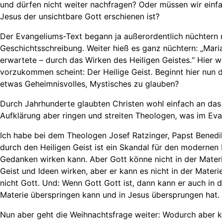
und dürfen nicht weiter nachfragen? Oder müssen wir einfa
Jesus der unsichtbare Gott erschienen ist?
Der Evangeliums-Text begann ja außerordentlich nüchtern m
Geschichtsschreibung. Weiter hieß es ganz nüchtern: „Mari
erwartete – durch das Wirken des Heiligen Geistes.“ Hier 
vorzukommen scheint: Der Heilige Geist. Beginnt hier nun 
etwas Geheimnisvolles, Mystisches zu glauben?
Durch Jahrhunderte glaubten Christen wohl einfach an das 
Aufklärung aber ringen und streiten Theologen, was im Evan
Ich habe bei dem Theologen Josef Ratzinger, Papst Benedi
durch den Heiligen Geist ist ein Skandal für den modernen
Gedanken wirken kann. Aber Gott könne nicht in der Materie
Geist und Ideen wirken, aber er kann es nicht in der Materi
nicht Gott. Und: Wenn Gott Gott ist, dann kann er auch in d
Materie überspringen kann und in Jesus übersprungen hat.
Nun aber geht die Weihnachtsfrage weiter: Wodurch aber 