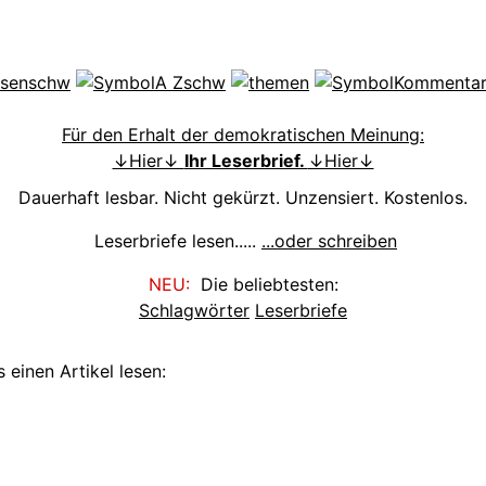
Für den Erhalt der demokratischen Meinung:
↓Hier↓
Ihr Leserbrief.
↓Hier↓
Dauerhaft lesbar. Nicht gekürzt. Unzensiert. Kostenlos.
Leserbriefe lesen.....
...oder schreiben
NEU:
Die beliebtesten:
Schlagwörter
Leserbriefe
 einen Artikel lesen: