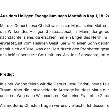
Aus dem Heiligen Evangelium nach Matthäus Kap.1, 18-2
Mit der Geburt Jesu Christi war es so: Maria, seine Mutte
das Wirken des Heiligen Geistes. Josef, ihr Mann, der gerech
nachdachte, siehe, da erschien ihm ein Engel des Herrn im 
erwartet, ist vom Heiligen Geist. Sie wird einen Sohn gebä
damit sich erfüllte, was der Herr durch den Propheten ge
das heißt übersetzt: Gott mit uns. Als Josef erwachte, tat 
Predigt
In einer Woche feiern wir die Geburt Jesu Christi, heute f
Traum. Aber die entscheidende Aussage ist, dass Maria durc
unserem Weg nach Weihnachten. Kann eine Frau ohne Zutun
Als moderne Christen fragen wir uns vielleicht: Ist diese