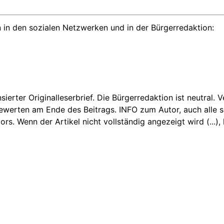
 in den sozialen Netzwerken und in der Bürgerredaktion:
nsierter Originalleserbrief. Die Bürgerredaktion ist neutral.
Bewerten am Ende des Beitrags. INFO zum Autor, auch alle sei
 Wenn der Artikel nicht vollständig angezeigt wird (...), k