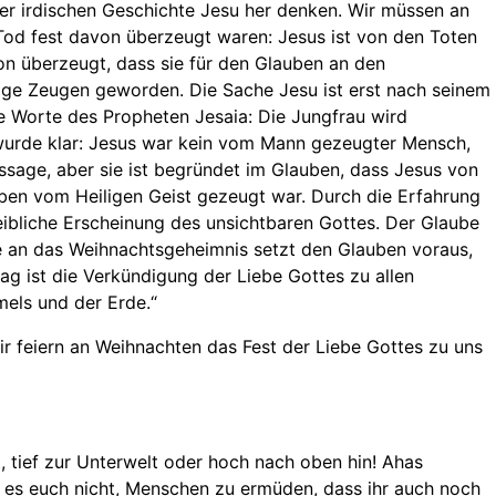
r irdischen Geschichte Jesu her denken. Wir müssen an
Tod fest davon überzeugt waren: Jesus ist von den Toten
on überzeugt, dass sie für den Glauben an den
tige Zeugen geworden. Die Sache Jesu ist erst nach seinem
e Worte des Propheten Jesaia: Die Jungfrau wird
 wurde klar: Jesus war kein vom Mann gezeugter Mensch,
ssage, aber sie ist begründet im Glauben, dass Jesus von
eben vom Heiligen Geist gezeugt war. Durch die Erfahrung
leibliche Erscheinung des unsichtbaren Gottes. Der Glaube
be an das Weihnachtsgeheimnis setzt den Glauben voraus,
rag ist die Verkündigung der Liebe Gottes zu allen
mels und der Erde.“
ir feiern an Weihnachten das Fest der Liebe Gottes zu uns
, tief zur Unterwelt oder hoch nach oben hin! Ahas
 es euch nicht, Menschen zu ermüden, dass ihr auch noch