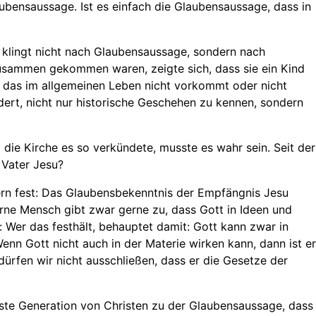
ubensaussage. Ist es einfach die Glaubensaussage, dass in
s klingt nicht nach Glaubensaussage, sondern nach
 zusammen gekommen waren, zeigte sich, dass sie ein Kind
l, das im allgemeinen Leben nicht vorkommt oder nicht
ert, nicht nur historische Geschehen zu kennen, sondern
ie Kirche es so verkündete, musste es wahr sein. Seit der
 Vater Jesu?
tern fest: Das Glaubensbekenntnis der Empfängnis Jesu
rne Mensch gibt zwar gerne zu, dass Gott in Ideen und
: Wer das festhält, behauptet damit: Gott kann zwar in
Wenn Gott nicht auch in der Materie wirken kann, dann ist er
dürfen wir nicht ausschließen, dass er die Gesetze der
ste Generation von Christen zu der Glaubensaussage, dass