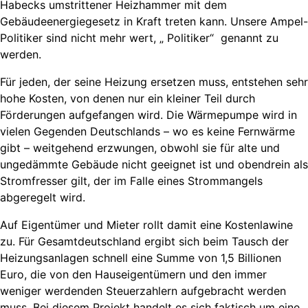
Habecks umstrittener Heizhammer mit dem
Gebäudeenergiegesetz in Kraft treten kann. Unsere Ampel-
Politiker sind nicht mehr wert, „ Politiker“ genannt zu
werden.
Für jeden, der seine Heizung ersetzen muss, entstehen sehr
hohe Kosten, von denen nur ein kleiner Teil durch
Förderungen aufgefangen wird. Die Wärmepumpe wird in
vielen Gegenden Deutschlands – wo es keine Fernwärme
gibt – weitgehend erzwungen, obwohl sie für alte und
ungedämmte Gebäude nicht geeignet ist und obendrein als
Stromfresser gilt, der im Falle eines Strommangels
abgeregelt wird.
Auf Eigentümer und Mieter rollt damit eine Kostenlawine
zu. Für Gesamtdeutschland ergibt sich beim Tausch der
Heizungsanlagen schnell eine Summe von 1,5 Billionen
Euro, die von den Hauseigentümern und den immer
weniger werdenden Steuerzahlern aufgebracht werden
muss. Bei diesem Projekt handelt es sich faktisch um eine