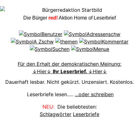
Die Bürger
red!
Aktion Home of Leserbrief
Für den Erhalt der demokratischen Meinung:
↓Hier↓
Ihr Leserbrief.
↓Hier↓
Dauerhaft lesbar. Nicht gekürzt. Unzensiert. Kostenlos.
Leserbriefe lesen.....
...oder schreiben
NEU:
Die beliebtesten:
Schlagwörter
Leserbriefe