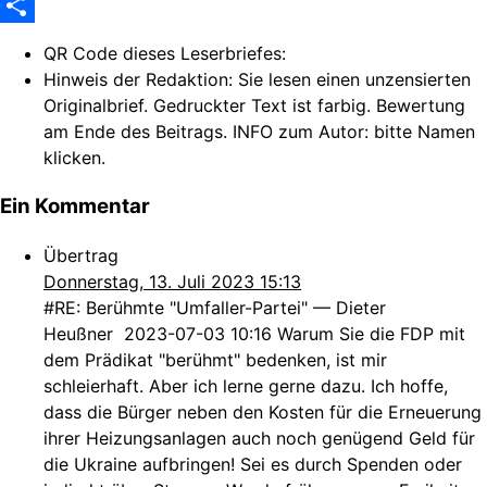
WhatsApp
Share
QR Code dieses Leserbriefes:
Hinweis der Redaktion:
Sie lesen einen unzensierten
Originalbrief. Gedruckter Text ist farbig. Bewertung
am Ende des Beitrags. INFO zum Autor: bitte Namen
klicken.
Ein Kommentar
Übertrag
Donnerstag, 13. Juli 2023 15:13
#RE: Berühmte "Umfaller-Partei" — Dieter
Heußner 2023-07-03 10:16 Warum Sie die FDP mit
dem Prädikat "berühmt" bedenken, ist mir
schleierhaft. Aber ich lerne gerne dazu. Ich hoffe,
dass die Bürger neben den Kosten für die Erneuerung
ihrer Heizungsanlagen auch noch genügend Geld für
die Ukraine aufbringen! Sei es durch Spenden oder