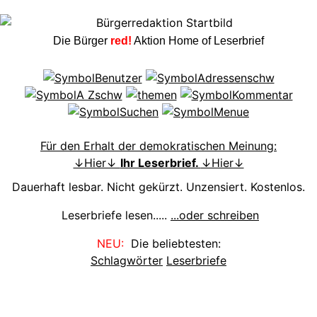
Die Bürger
red!
Aktion Home of Leserbrief
Für den Erhalt der demokratischen Meinung:
↓Hier↓
Ihr Leserbrief.
↓Hier↓
Dauerhaft lesbar. Nicht gekürzt. Unzensiert. Kostenlos.
Leserbriefe lesen.....
...oder schreiben
NEU:
Die beliebtesten:
Schlagwörter
Leserbriefe