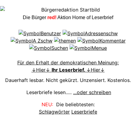
Die Bürger
red!
Aktion Home of Leserbrief
Für den Erhalt der demokratischen Meinung:
↓Hier↓
Ihr Leserbrief.
↓Hier↓
Dauerhaft lesbar. Nicht gekürzt. Unzensiert. Kostenlos.
Leserbriefe lesen.....
...oder schreiben
NEU:
Die beliebtesten:
Schlagwörter
Leserbriefe