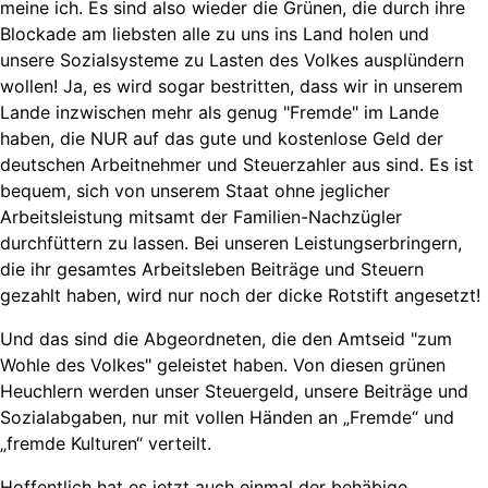
meine ich. Es sind also wieder die Grünen, die durch ihre
Blockade am liebsten alle zu uns ins Land holen und
unsere Sozialsysteme zu Lasten des Volkes ausplündern
wollen! Ja, es wird sogar bestritten, dass wir in unserem
Lande inzwischen mehr als genug "Fremde" im Lande
haben, die NUR auf das gute und kostenlose Geld der
deutschen Arbeitnehmer und Steuerzahler aus sind. Es ist
bequem, sich von unserem Staat ohne jeglicher
Arbeitsleistung mitsamt der Familien-Nachzügler
durchfüttern zu lassen. Bei unseren Leistungserbringern,
die ihr gesamtes Arbeitsleben Beiträge und Steuern
gezahlt haben, wird nur noch der dicke Rotstift angesetzt!
Und das sind die Abgeordneten, die den Amtseid "zum
Wohle des Volkes" geleistet haben. Von diesen grünen
Heuchlern werden unser Steuergeld, unsere Beiträge und
Sozialabgaben, nur mit vollen Händen an „Fremde“ und
„fremde Kulturen“ verteilt.
Hoffentlich hat es jetzt auch einmal der behäbige,