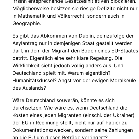
Irrsinn entsprechende Gesetzesinitiativen blockieren.
Möglicherweise besitzen sie riesige Defizite nicht nur
in Mathematik und Völkerrecht, sondern auch in
Geographie.
Es gibt das Abkommen von Dublin, demzufolge der
Asylantrag nur in demjenigen Staat gestellt werden
darf, in dem der Migrant den Boden eines EU-Staates
betritt. Eigentlich eine sehr klare Regelung. Die
Wirklichkeit sieht jedoch völlig anders aus. Und
Deutschland spielt mit. Warum eigentlich?
Humanitätsdussel? Angst vor der ewigen Moralkeule
des Auslands?
Wäre Deutschland souverän, könnte es sich
durchsetzen. Wie wäre es, wenn Deutschland die
Kosten eines jeden Migranten (einschl. der Ukrainer)
der EU in Rechnung stellt, nicht nur auf Papier zu
Dokumentationszwecken, sondern seine Zahlungen
an die EU um diesen Beträge verringert?