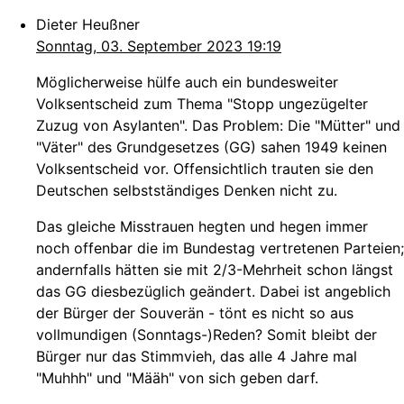
Dieter Heußner
Sonntag, 03. September 2023 19:19
Möglicherweise hülfe auch ein bundesweiter
Volksentscheid zum Thema "Stopp ungezügelter
Zuzug von Asylanten". Das Problem: Die "Mütter" und
"Väter" des Grundgesetzes (GG) sahen 1949 keinen
Volksentscheid vor. Offensichtlich trauten sie den
Deutschen selbstständiges Denken nicht zu.
Das gleiche Misstrauen hegten und hegen immer
noch offenbar die im Bundestag vertretenen Parteien;
andernfalls hätten sie mit 2/3-Mehrheit schon längst
das GG diesbezüglich geändert. Dabei ist angeblich
der Bürger der Souverän - tönt es nicht so aus
vollmundigen (Sonntags-)Reden? Somit bleibt der
Bürger nur das Stimmvieh, das alle 4 Jahre mal
"Muhhh" und "Määh" von sich geben darf.