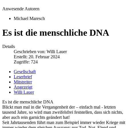
Anwesende Autoren
Michael Maresch
Es ist die menschliche DNA
Details
Geschrieben von:
Willi Lauer
Erstellt: 20. Februar 2024
Zugriffe: 724
Gesellschaft
Leserbrief
Mitstreiter
Angezeigt
Willi Lauer
Es ist die menschliche DNA
Blickt man mal in die Vergangenheit der – einfach mal - letzten
tausend Jahre, so wird man zweifelsfrei feststellen, dass sich nichts,
aber auch rein garnichts geändert hat!
Seit Jahrtausenden führt man zum Beispiel immer wieder Kriege mit
immer wieder dem gleichen Ausgang: nur Tod, Not, Elend und