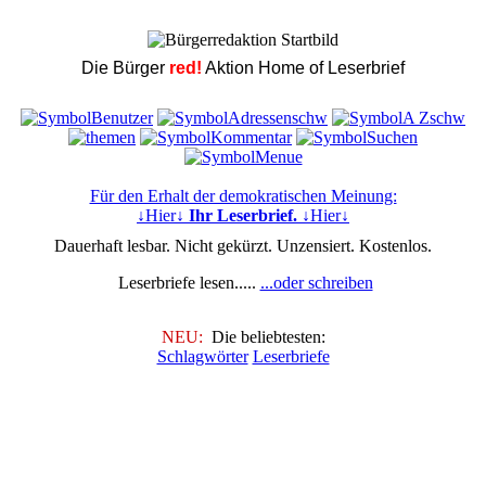
Die Bürger
red!
Aktion Home of Leserbrief
Für den Erhalt der demokratischen Meinung:
↓Hier↓
Ihr Leserbrief.
↓Hier↓
Dauerhaft lesbar. Nicht gekürzt. Unzensiert. Kostenlos.
Leserbriefe lesen.....
...oder schreiben
NEU:
Die beliebtesten:
Schlagwörter
Leserbriefe