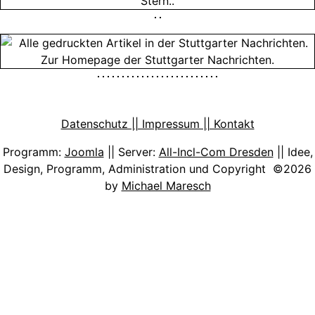
Datenschutz || Impressum || Kontakt
Programm:
Joomla
|| Server:
All-Incl-Com Dresden
|| Idee,
Design, Programm, Administration und Copyright ©2026
by
Michael Maresch