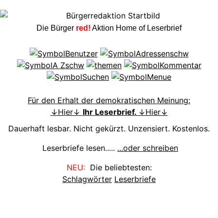
Die Bürger
red!
Aktion Home of Leserbrief
Für den Erhalt der demokratischen Meinung:
↓Hier↓
Ihr Leserbrief.
↓Hier↓
Dauerhaft lesbar. Nicht gekürzt. Unzensiert. Kostenlos.
Leserbriefe lesen.....
...oder schreiben
NEU:
Die beliebtesten:
Schlagwörter
Leserbriefe