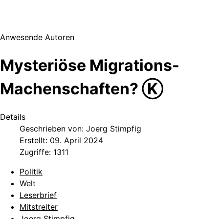
Anwesende Autoren
Mysteriöse Migrations-
Machenschaften? Ⓚ
Details
Geschrieben von:
Joerg Stimpfig
Erstellt: 09. April 2024
Zugriffe: 1311
Politik
Welt
Leserbrief
Mitstreiter
Joerg Stimpfig