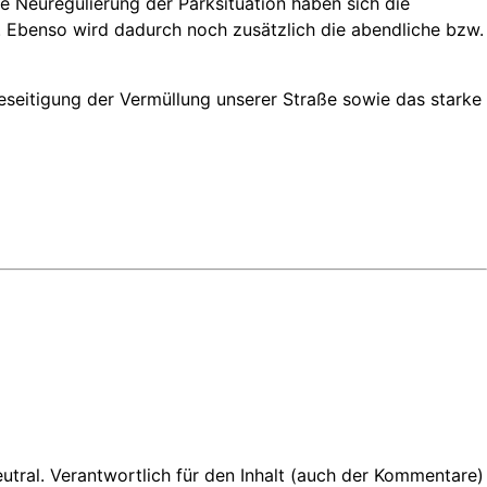
 Neuregulierung der Parksituation haben sich die
. Ebenso wird dadurch noch zusätzlich die abendliche bzw.
Beseitigung der Vermüllung unserer Straße sowie das starke
neutral. Verantwortlich für den Inhalt (auch der Kommentare)