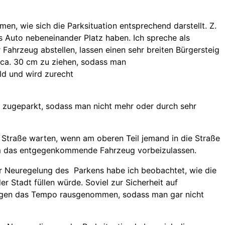
n, wie sich die Parksituation entsprechend darstellt. Z.
s Auto nebeneinander Platz haben. Ich spreche als
Fahrzeug abstellen, lassen einen sehr breiten Bürgersteig
n ca. 30 cm zu ziehen, sodass man
ld und wird zurecht
n zugeparkt, sodass man nicht mehr oder durch sehr
Straße warten, wenn am oberen Teil jemand in die Straße
 um das entgegenkommende Fahrzeug vorbeizulassen.
er Neuregelung des Parkens habe ich beobachtet, wie die
er Stadt füllen würde. Soviel zur Sicherheit auf
eugen das Tempo rausgenommen, sodass man gar nicht