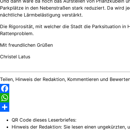
Und dann wäre da noch das Aufstellen von Pflanzkübeln und
Parkplätze in den Nebenstraßen stark reduziert. Da wird j
nächtliche Lärmbelästigung verstärkt.
Die Rigorosität, mit welcher die Stadt die Parksituation i
Rattenproblem.
Mit freundlichen Grüßen
Christel Latus
Teilen, Hinweis der Redaktion, Kommentieren und Bewerten
Facebook
WhatsApp
Share
QR Code dieses Leserbriefes:
Hinweis der Redaktion:
Sie lesen einen ungekürzten, u