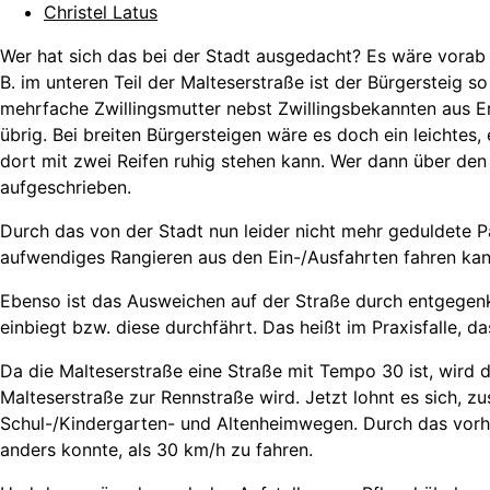
Christel Latus
Wer hat sich das bei der Stadt ausgedacht? Es wäre vorab 
B. im unteren Teil der Malteserstraße ist der Bürgersteig 
mehrfache Zwillingsmutter nebst Zwillingsbekannten aus Erf
übrig. Bei breiten Bürgersteigen wäre es doch ein leichtes
dort mit zwei Reifen ruhig stehen kann. Wer dann über den 
aufgeschrieben.
Durch das von der Stadt nun leider nicht mehr geduldete 
aufwendiges Rangieren aus den Ein-/Ausfahrten fahren kan
Ebenso ist das Ausweichen auf der Straße durch entgegen
einbiegt bzw. diese durchfährt. Das heißt im Praxisfalle
Da die Malteserstraße eine Straße mit Tempo 30 ist, wird
Malteserstraße zur Rennstraße wird. Jetzt lohnt es sich, zus
Schul-/Kindergarten- und Altenheimwegen. Durch das vor
anders konnte, als 30 km/h zu fahren.