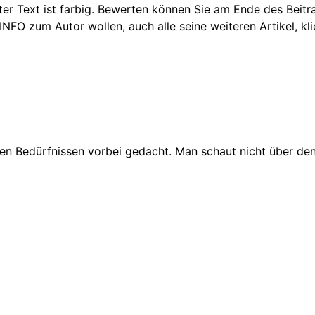
kter Text ist farbig. Bewerten können Sie am Ende des Beit
 INFO zum Autor wollen, auch alle seine weiteren Artikel, k
den Bedürfnissen vorbei gedacht. Man schaut nicht über den