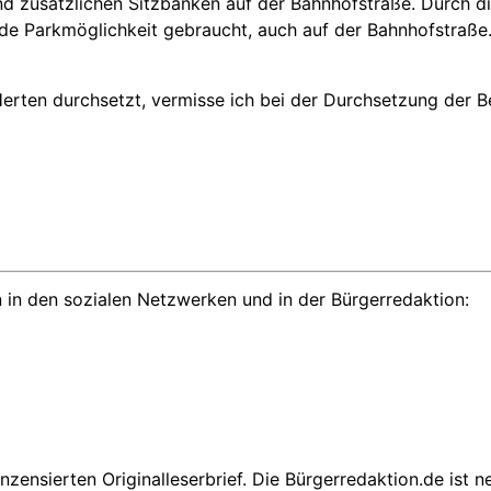
 zusätzlichen Sitzbänken auf der Bahnhofstraße. Durch die
ede Parkmöglichkeit gebraucht, auch auf der Bahnhofstraße
n Herten durchsetzt, vermisse ich bei der Durchsetzung der 
 in den sozialen Netzwerken und in der Bürgerredaktion:
nzensierten Originalleserbrief. Die Bürgerredaktion.de ist 