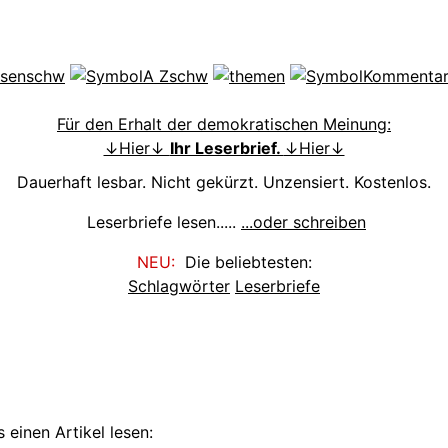
Für den Erhalt der demokratischen Meinung:
↓Hier↓
Ihr Leserbrief.
↓Hier↓
Dauerhaft lesbar. Nicht gekürzt. Unzensiert. Kostenlos.
Leserbriefe lesen.....
...oder schreiben
NEU:
Die beliebtesten:
Schlagwörter
Leserbriefe
 einen Artikel lesen: