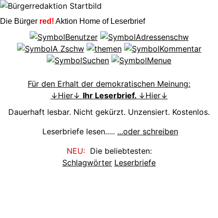
Die Bürger
red!
Aktion Home of Leserbrief
Für den Erhalt der demokratischen Meinung:
↓Hier↓
Ihr Leserbrief.
↓Hier↓
Dauerhaft lesbar. Nicht gekürzt. Unzensiert. Kostenlos.
Leserbriefe lesen.....
...oder schreiben
NEU:
Die beliebtesten:
Schlagwörter
Leserbriefe