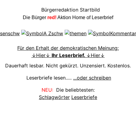
Die Bürger
red!
Aktion Home of Leserbrief
Für den Erhalt der demokratischen Meinung:
↓Hier↓
Ihr Leserbrief.
↓Hier↓
Dauerhaft lesbar. Nicht gekürzt. Unzensiert. Kostenlos.
Leserbriefe lesen.....
...oder schreiben
NEU:
Die beliebtesten:
Schlagwörter
Leserbriefe