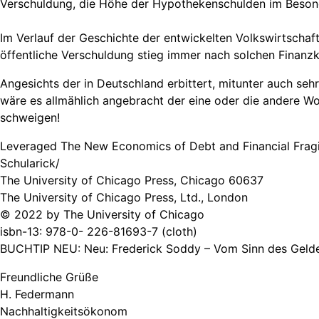
Verschuldung, die Höhe der Hypothekenschulden im Besond
Im Verlauf der Geschichte der entwickelten Volkswirtschafte
öffentliche Verschuldung stieg immer nach solchen Finanzkri
Angesichts der in Deutschland erbittert, mitunter auch se
wäre es allmählich angebracht der eine oder die andere Wor
schweigen!
Leveraged The New Economics of Debt and Financial Fragili
Schularick/
The University of Chicago Press, Chicago 60637
The University of Chicago Press, Ltd., London
© 2022 by The University of Chicago
isbn-13: 978-0- 226-81693-7 (cloth)
BUCHTIP NEU: Neu: Frederick Soddy – Vom Sinn des Geld
Freundliche Grüße
H. Federmann
Nachhaltigkeitsökonom