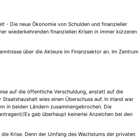
elt - Die neue Ökonomie von Schulden und finanzieller
mmer wiederkehrenden finanziellen Krisen in immer kürzeren
enntnisse über die Akteure im Finanzsektor an. Im Zentrum
se auf die öffentliche Verschuldung, anstatt auf die
 Staatshaushalt wies einen Überschuss auf. In Irland war
ystem in beiden Ländern zusammengebrochen. Die
antragen!//Es gab überhaupt keinerlei Anzeichen bei den
ür die Krise. Denn der Umfang des Wachstums der privaten