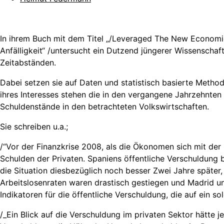
In ihrem Buch mit dem Titel „/Leveraged The New Economics
Anfälligkeit“ /untersucht ein Dutzend jüngerer Wissenschaf
Zeitabständen.
Dabei setzen sie auf Daten und statistisch basierte Metho
ihres Interesses stehen die in den vergangene Jahrzehnte
Schuldenstände in den betrachteten Volkswirtschaften.
Sie schreiben u.a.;
/“Vor der Finanzkrise 2008, als die Ökonomen sich mit der 
Schulden der Privaten. Spaniens öffentliche Verschuldung 
die Situation diesbezüglich noch besser Zwei Jahre späte
Arbeitslosenraten waren drastisch gestiegen und Madrid und
Indikatoren für die öffentliche Verschuldung, die auf ein s
/_Ein Blick auf die Verschuldung im privaten Sektor hätte