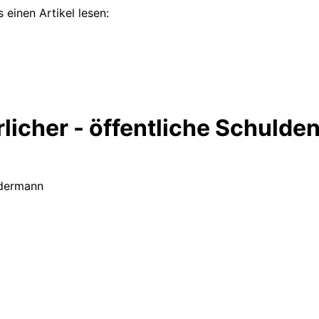
 einen Artikel lesen:
licher - öffentliche Schulde
edermann