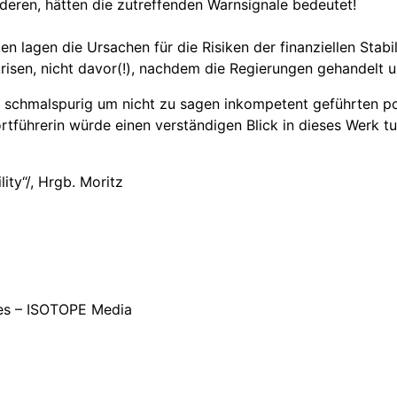
eren, hätten die zutreffenden Warnsignale bedeutet!
n lagen die Ursachen für die Risiken der finanziellen Stabi
sen, nicht davor(!), nachdem die Regierungen gehandelt und 
hr schmalspurig um nicht zu sagen inkompetent geführten p
tführerin würde einen verständigen Blick in dieses Werk tu
ty“/, Hrgb. Moritz
es – ISOTOPE Media