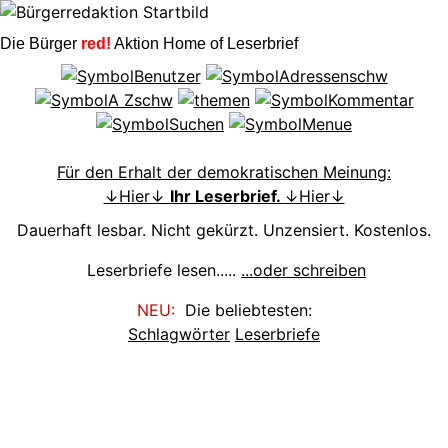
Die Bürger
red!
Aktion Home of Leserbrief
Für den Erhalt der demokratischen Meinung:
↓Hier↓
Ihr Leserbrief.
↓Hier↓
Dauerhaft lesbar. Nicht gekürzt. Unzensiert. Kostenlos.
Leserbriefe lesen.....
...oder schreiben
NEU:
Die beliebtesten:
Schlagwörter
Leserbriefe