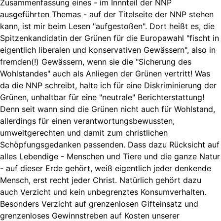
Zusammenfassung eines - im Innnteil der NNP
ausgeführten Themas - auf der Titelseite der NNP stehen
kann, ist mir beim Lesen "aufgestoßen". Dort heißt es, die
Spitzenkandidatin der Grünen für die Europawahl "fischt in
eigentlich liberalen und konservativen Gewässern", also in
fremden(!) Gewässern, wenn sie die "Sicherung des
Wohlstandes" auch als Anliegen der Grünen vertritt! Was
da die NNP schreibt, halte ich für eine Diskriminierung der
Grünen, unhaltbar für eine "neutrale" Berichterstattung!
Denn seit wann sind die Grünen nicht auch für Wohlstand,
allerdings für einen verantwortungsbewussten,
umweltgerechten und damit zum christlichen
Schöpfungsgedanken passenden. Dass dazu Rücksicht auf
alles Lebendige - Menschen und Tiere und die ganze Natur
- auf dieser Erde gehört, weiß eigentlich jeder denkende
Mensch, erst recht jeder Christ. Natürlich gehört dazu
auch Verzicht und kein unbegrenztes Konsumverhalten.
Besonders Verzicht auf grenzenlosen Gifteinsatz und
grenzenloses Gewinnstreben auf Kosten unserer