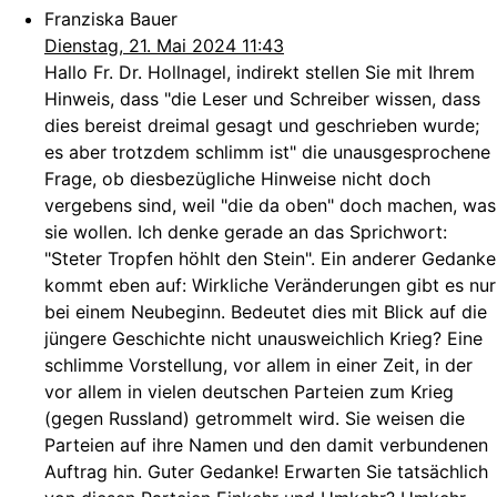
Franziska Bauer
Dienstag, 21. Mai 2024 11:43
Hallo Fr. Dr. Hollnagel, indirekt stellen Sie mit Ihrem
Hinweis, dass "die Leser und Schreiber wissen, dass
dies bereist dreimal gesagt und geschrieben wurde;
es aber trotzdem schlimm ist" die unausgesprochene
Frage, ob diesbezügliche Hinweise nicht doch
vergebens sind, weil "die da oben" doch machen, was
sie wollen. Ich denke gerade an das Sprichwort:
"Steter Tropfen höhlt den Stein". Ein anderer Gedanke
kommt eben auf: Wirkliche Veränderungen gibt es nur
bei einem Neubeginn. Bedeutet dies mit Blick auf die
jüngere Geschichte nicht unausweichlich Krieg? Eine
schlimme Vorstellung, vor allem in einer Zeit, in der
vor allem in vielen deutschen Parteien zum Krieg
(gegen Russland) getrommelt wird. Sie weisen die
Parteien auf ihre Namen und den damit verbundenen
Auftrag hin. Guter Gedanke! Erwarten Sie tatsächlich