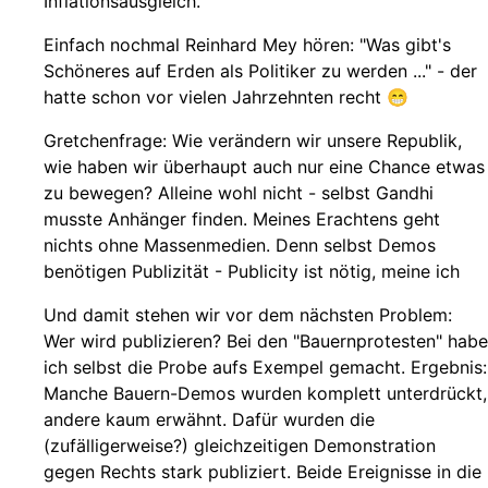
Inflationsausgleich.
Einfach nochmal Reinhard Mey hören: "Was gibt's
Schöneres auf Erden als Politiker zu werden ..." - der
hatte schon vor vielen Jahrzehnten recht 😁
Gretchenfrage: Wie verändern wir unsere Republik,
wie haben wir überhaupt auch nur eine Chance etwas
zu bewegen? Alleine wohl nicht - selbst Gandhi
musste Anhänger finden. Meines Erachtens geht
nichts ohne Massenmedien. Denn selbst Demos
benötigen Publizität - Publicity ist nötig, meine ich
Und damit stehen wir vor dem nächsten Problem:
Wer wird publizieren? Bei den "Bauernprotesten" habe
ich selbst die Probe aufs Exempel gemacht. Ergebnis:
Manche Bauern-Demos wurden komplett unterdrückt,
andere kaum erwähnt. Dafür wurden die
(zufälligerweise?) gleichzeitigen Demonstration
gegen Rechts stark publiziert. Beide Ereignisse in die