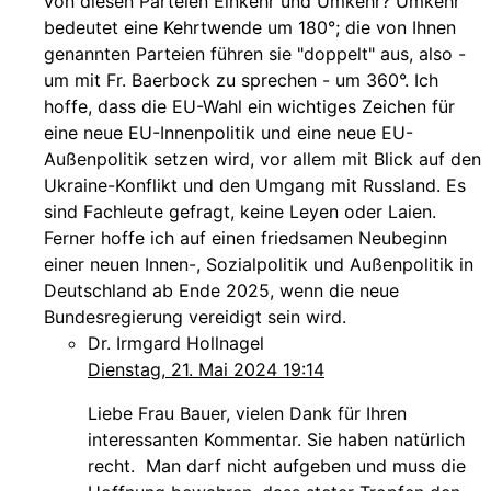
von diesen Parteien Einkehr und Umkehr? Umkehr
bedeutet eine Kehrtwende um 180°; die von Ihnen
genannten Parteien führen sie "doppelt" aus, also -
um mit Fr. Baerbock zu sprechen - um 360°. Ich
hoffe, dass die EU-Wahl ein wichtiges Zeichen für
eine neue EU-Innenpolitik und eine neue EU-
Außenpolitik setzen wird, vor allem mit Blick auf den
Ukraine-Konflikt und den Umgang mit Russland. Es
sind Fachleute gefragt, keine Leyen oder Laien.
Ferner hoffe ich auf einen friedsamen Neubeginn
einer neuen Innen-, Sozialpolitik und Außenpolitik in
Deutschland ab Ende 2025, wenn die neue
Bundesregierung vereidigt sein wird.
Dr. Irmgard Hollnagel
Dienstag, 21. Mai 2024 19:14
Liebe Frau Bauer, vielen Dank für Ihren
interessanten Kommentar. Sie haben natürlich
recht. Man darf nicht aufgeben und muss die