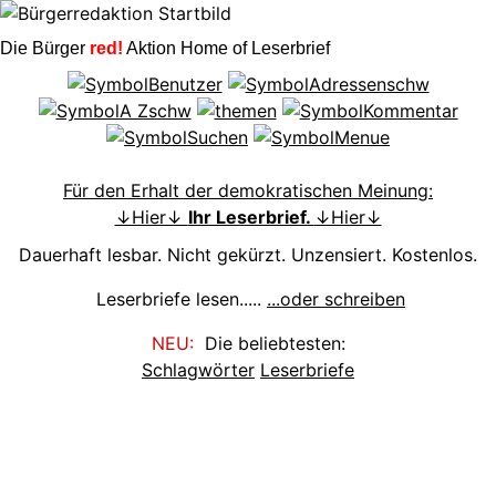
Die Bürger
red!
Aktion Home of Leserbrief
Für den Erhalt der demokratischen Meinung:
↓Hier↓
Ihr Leserbrief.
↓Hier↓
Dauerhaft lesbar. Nicht gekürzt. Unzensiert. Kostenlos.
Leserbriefe lesen.....
...oder schreiben
NEU:
Die beliebtesten:
Schlagwörter
Leserbriefe