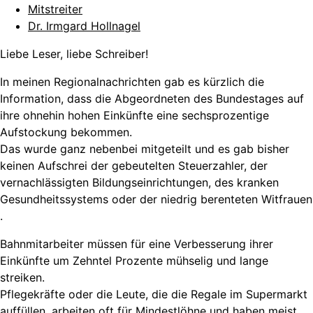
Mitstreiter
Dr. Irmgard Hollnagel
Liebe Leser, liebe Schreiber!
In meinen Regionalnachrichten gab es kürzlich die
Information, dass die Abgeordneten des Bundestages auf
ihre ohnehin hohen Einkünfte eine sechsprozentige
Aufstockung bekommen.
Das wurde ganz nebenbei mitgeteilt und es gab bisher
keinen Aufschrei der gebeutelten Steuerzahler, der
vernachlässigten Bildungseinrichtungen, des kranken
Gesundheitssystems oder der niedrig berenteten Witfrauen
.
Bahnmitarbeiter müssen für eine Verbesserung ihrer
Einkünfte um Zehntel Prozente mühselig und lange
streiken.
Pflegekräfte oder die Leute, die die Regale im Supermarkt
auffüllen, arbeiten oft für Mindestlöhne und haben meist