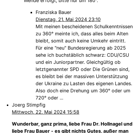
Wende erfolgt, bitte nur um 180°.
Franziska Bauer
Dienstag, 21. Mai 2024 23:10
Mit meinen bescheidenen Schulkenntnissen
zu 360° meinte ich, dass alles beim Alten
bleibt, somit auch keine Umkehr eintritt.
Für eine "neu" Bundesregierung ab 2025
sehe ich buchstäblich schwarz: CDU/CSU
und ein Juniorpartner. Gleichgültig ob
letztgenannter SPD oder Die Grünen sind,
es bleibt bei der massiven Unterstützung
der Ukraine zu Lasten des eigenen Landes.
Also doch eine Drehung um 360° oder um
720° oder ...
Joerg Stimpfig
Mittwoch, 22. Mai 2024 15:58
Wunderbar, ganz prima, liebe Frau Dr. Hollnagel und
liebe Frau Bauer - es gibt nichts Gutes, außer man