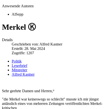
Anwesende Autoren
AlSepp
Merkel Ⓚ
Details
Geschrieben von:
Alfred Kastner
Erstellt: 28. Mai 2024
Zugriffe: 1207
Politik
Leserbrief
Mitstreiter
Alfred Kastner
Sehr geehrte Damen und Herren,⁹
"die Merkel war keineswegs so schlecht" musste ich mir jüngst
anlässlich eines von mehreren Zeitungen veröffentlichten Merkel-
kritischen