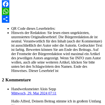
Facebook
WhatsApp
Share
QR Code dieses Leserbriefes:
Hinweis der Redaktion:
Sie lesen einen ungekürzten,
unzensierten Originalleserbrief. Die Bürgerredaktion.de ist
neutral. Verantwortlich für den Inhalt (auch der Kommentare)
ist ausschließlich der Autor oder die Autorin. Gedruckter Text
ist farbig. Bewerten können Sie am Ende des Beitrags. Auf
der Frontseite der Bürgerredaktion wird maximal ein Artikel
des jeweiligen Autors angezeigt. Wenn Sie INFO zum Autor
wollen, auch alle seine weiteren Artikel, klicken Sie bitte
unten bei den Schlagwörtern den Namen. Ende des
Hinweises. Dieser Leserbrief ist
2 Kommentare
Handwerksmeister Alois Sepp
Mittwoch, 29. Mai 2024 07:11
Hallo Alfred, Deinem Beitrag stimme ich in großem Umfang