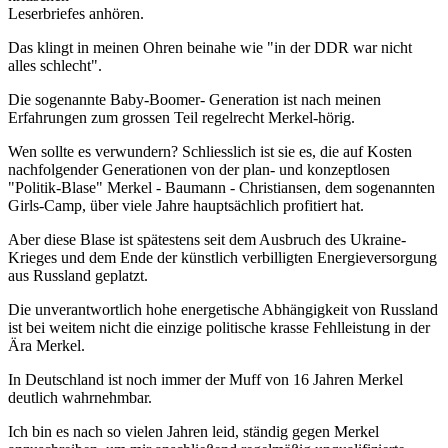
Leserbriefes anhören.
Das klingt in meinen Ohren beinahe wie "in der DDR war nicht
alles schlecht".
Die sogenannte Baby-Boomer- Generation ist nach meinen
Erfahrungen zum grossen Teil regelrecht Merkel-hörig.
Wen sollte es verwundern? Schliesslich ist sie es, die auf Kosten
nachfolgender Generationen von der plan- und konzeptlosen
"Politik-Blase" Merkel - Baumann - Christiansen, dem sogenannten
Girls-Camp, über viele Jahre hauptsächlich profitiert hat.
Aber diese Blase ist spätestens seit dem Ausbruch des Ukraine-
Krieges und dem Ende der künstlich verbilligten Energieversorgung
aus Russland geplatzt.
Die unverantwortlich hohe energetische Abhängigkeit von Russland
ist bei weitem nicht die einzige politische krasse Fehlleistung in der
Ära Merkel.
In Deutschland ist noch immer der Muff von 16 Jahren Merkel
deutlich wahrnehmbar.
Ich bin es nach so vielen Jahren leid, ständig gegen Merkel