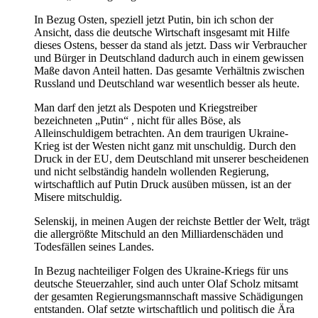
In Bezug Osten, speziell jetzt Putin, bin ich schon der
Ansicht, dass die deutsche Wirtschaft insgesamt mit Hilfe
dieses Ostens, besser da stand als jetzt. Dass wir Verbraucher
und Bürger in Deutschland dadurch auch in einem gewissen
Maße davon Anteil hatten. Das gesamte Verhältnis zwischen
Russland und Deutschland war wesentlich besser als heute.
Man darf den jetzt als Despoten und Kriegstreiber
bezeichneten „Putin“ , nicht für alles Böse, als
Alleinschuldigem betrachten. An dem traurigen Ukraine-
Krieg ist der Westen nicht ganz mit unschuldig. Durch den
Druck in der EU, dem Deutschland mit unserer bescheidenen
und nicht selbständig handeln wollenden Regierung,
wirtschaftlich auf Putin Druck ausüben müssen, ist an der
Misere mitschuldig.
Selenskij, in meinen Augen der reichste Bettler der Welt, trägt
die allergrößte Mitschuld an den Milliardenschäden und
Todesfällen seines Landes.
In Bezug nachteiliger Folgen des Ukraine-Kriegs für uns
deutsche Steuerzahler, sind auch unter Olaf Scholz mitsamt
der gesamten Regierungsmannschaft massive Schädigungen
entstanden. Olaf setzte wirtschaftlich und politisch die Ära