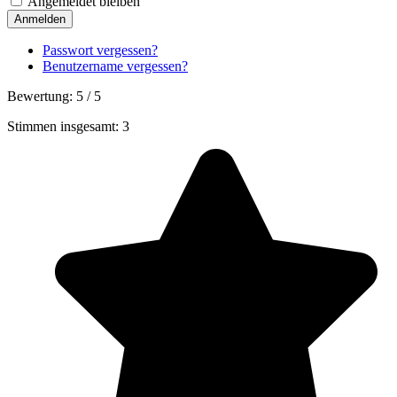
Angemeldet bleiben
Anmelden
Passwort vergessen?
Benutzername vergessen?
Bewertung:
5
/
5
Stimmen insgesamt: 3