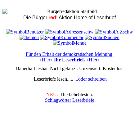
Die Bürger
red!
Aktion Home of Leserbrief
Für den Erhalt der demokratischen Meinung:
↓Hier↓
Ihr Leserbrief.
↓Hier↓
Dauerhaft lesbar. Nicht gekürzt. Unzensiert. Kostenlos.
Leserbriefe lesen.....
...oder schreiben
NEU:
Die beliebtesten:
Schlagwörter
Leserbriefe