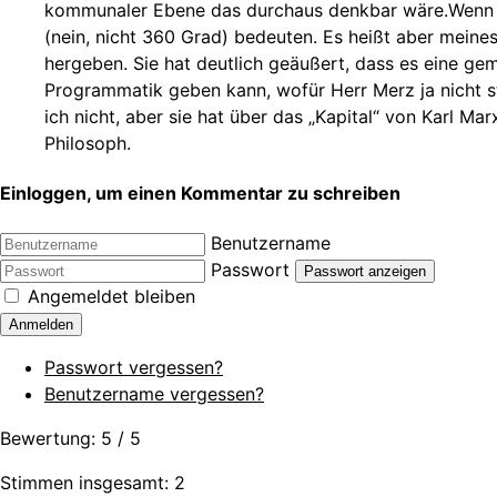
kommunaler Ebene das durchaus denkbar wäre.Wenn er
(nein, nicht 360 Grad) bedeuten. Es heißt aber meine
hergeben. Sie hat deutlich geäußert, dass es eine ge
Programmatik geben kann, wofür Herr Merz ja nicht s
ich nicht, aber sie hat über das „Kapital“ von Karl Ma
Philosoph.
Einloggen, um einen Kommentar zu schreiben
Benutzername
Passwort
Passwort anzeigen
Angemeldet bleiben
Anmelden
Passwort vergessen?
Benutzername vergessen?
Bewertung:
5
/
5
Stimmen insgesamt: 2