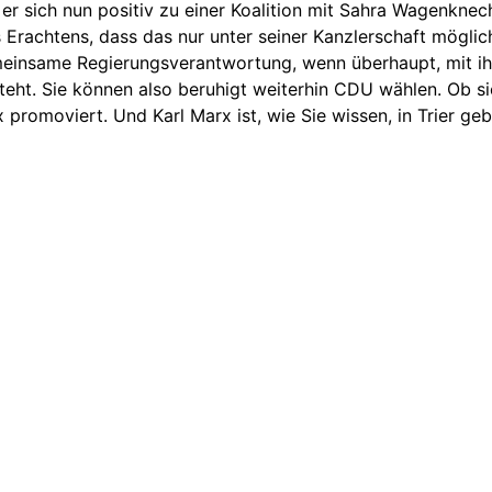
 sich nun positiv zu einer Koalition mit Sahra Wagenknec
s Erachtens, dass das nur unter seiner Kanzlerschaft mögli
meinsame Regierungsverantwortung, wenn überhaupt, mit ihrer
teht. Sie können also beruhigt weiterhin CDU wählen. Ob 
rx promoviert. Und Karl Marx ist, wie Sie wissen, in Trier 