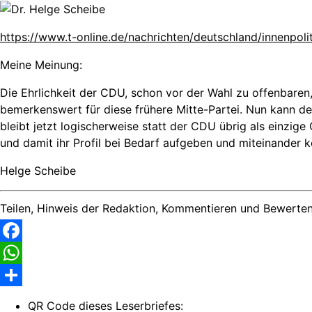
https://www.t-online.de/nachrichten/deutschland/innenpo
Meine Meinung:
Die Ehrlichkeit der CDU, schon vor der Wahl zu offenbaren,
bemerkenswert für diese frühere Mitte-Partei. Nun kann de
bleibt jetzt logischerweise statt der CDU übrig als einzig
und damit ihr Profil bei Bedarf aufgeben und miteinander k
Helge Scheibe
Teilen, Hinweis der Redaktion, Kommentieren und Bewerten
Facebook
WhatsApp
Share
QR Code dieses Leserbriefes: