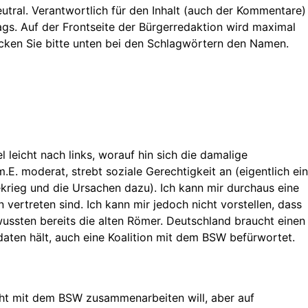
neutral. Verantwortlich für den Inhalt (auch der Kommentare)
rags. Auf der Frontseite der Bürgerredaktion wird maximal
licken Sie bitte unten bei den Schlagwörtern den Namen.
 leicht nach links, worauf hin sich die damalige
m.E. moderat, strebt soziale Gerechtigkeit an (eigentlich ein
rieg und die Ursachen dazu). Ich kann mir durchaus eine
vertreten sind. Ich kann mir jedoch nicht vorstellen, dass
ussten bereits die alten Römer. Deutschland braucht einen
aten hält, auch eine Koalition mit dem BSW befürwortet.
cht mit dem BSW zusammenarbeiten will, aber auf