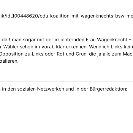
litik/id_100448620/cdu-koalition-mit-wagenknechts-bsw-me
 daß man sogar mit der irrlichternden Frau Wagenknecht - K
r Wähler schon im vorab klar erkennen: Wenn ich Links kein
e Opposition zu Links oder Rot und Grün, die ja alle zum Ma
oalieren.
 in den sozialen Netzwerken und in der Bürgerredaktion: