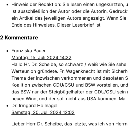
Hinweis der Redaktion:
Sie lesen einen ungekürzten, u
ist ausschließlich der Autor oder die Autorin. Gedruc
ein Artikel des jeweiligen Autors angezeigt. Wenn Sie
Ende des Hinweises. Dieser Leserbrief ist
2 Kommentare
Franziska Bauer
Montag, 15. Juli 2024 14:22
Hallo Hr. Dr. Scheibe, so schwarz / weiß wie Sie sehe
Werteunion gründete. Fr. Wagenknecht ist mit Sicherheit
Thema der inzwischen verkommenen und desolaten SPD)
Koalition zwischen CDU/CSU und BSW vorstellen, und wü
das BSW nur der Steigbügelhalter der CDU/CSU sein mö
neuen Wind, und der soll nicht aus USA kommen. Mal s
Dr. Irmgard Hollnagel
Samstag, 20. Juli 2024 12:02
Lieber Herr Dr. Scheibe, das letzte, was ich von He