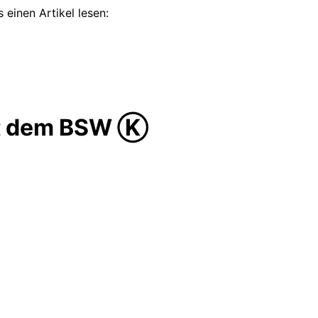
 einen Artikel lesen:
mit dem BSW Ⓚ