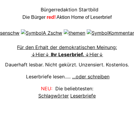
Die Bürger
red!
Aktion Home of Leserbrief
Für den Erhalt der demokratischen Meinung:
↓Hier↓
Ihr Leserbrief.
↓Hier↓
Dauerhaft lesbar. Nicht gekürzt. Unzensiert. Kostenlos.
Leserbriefe lesen.....
...oder schreiben
NEU:
Die beliebtesten:
Schlagwörter
Leserbriefe