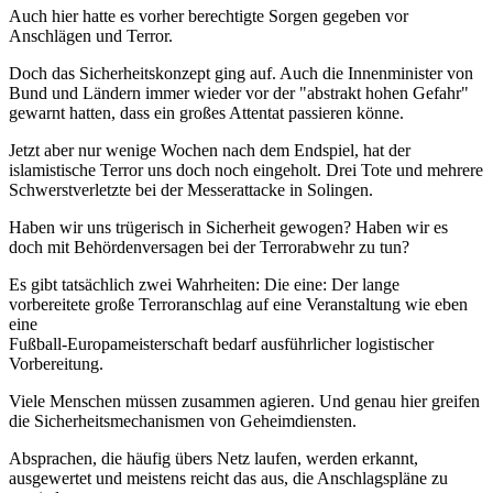
Auch hier hatte es vorher berechtigte Sorgen gegeben vor
Anschlägen und Terror.
Doch das Sicherheitskonzept ging auf. Auch die Innenminister von
Bund und Ländern immer wieder vor der "abstrakt hohen Gefahr"
gewarnt hatten, dass ein großes Attentat passieren könne.
Jetzt aber nur wenige Wochen nach dem Endspiel, hat der
islamistische Terror uns doch noch eingeholt. Drei Tote und mehrere
Schwerstverletzte bei der Messerattacke in Solingen.
Haben wir uns trügerisch in Sicherheit gewogen? Haben wir es
doch mit Behördenversagen bei der Terrorabwehr zu tun?
Es gibt tatsächlich zwei Wahrheiten: Die eine: Der lange
vorbereitete große Terroranschlag auf eine Veranstaltung wie eben
eine
Fußball-Europameisterschaft bedarf ausführlicher logistischer
Vorbereitung.
Viele Menschen müssen zusammen agieren. Und genau hier greifen
die Sicherheitsmechanismen von Geheimdiensten.
Absprachen, die häufig übers Netz laufen, werden erkannt,
ausgewertet und meistens reicht das aus, die Anschlagspläne zu