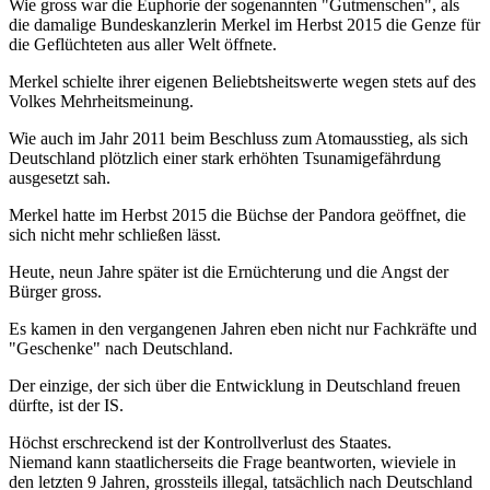
Wie gross war die Euphorie der sogenannten "Gutmenschen", als
die damalige Bundeskanzlerin Merkel im Herbst 2015 die Genze für
die Geflüchteten aus aller Welt öffnete.
Merkel schielte ihrer eigenen Beliebtsheitswerte wegen stets auf des
Volkes Mehrheitsmeinung.
Wie auch im Jahr 2011 beim Beschluss zum Atomausstieg, als sich
Deutschland plötzlich einer stark erhöhten Tsunamigefährdung
ausgesetzt sah.
Merkel hatte im Herbst 2015 die Büchse der Pandora geöffnet, die
sich nicht mehr schließen lässt.
Heute, neun Jahre später ist die Ernüchterung und die Angst der
Bürger gross.
Es kamen in den vergangenen Jahren eben nicht nur Fachkräfte und
"Geschenke" nach Deutschland.
Der einzige, der sich über die Entwicklung in Deutschland freuen
dürfte, ist der IS.
Höchst erschreckend ist der Kontrollverlust des Staates.
Niemand kann staatlicherseits die Frage beantworten, wieviele in
den letzten 9 Jahren, grossteils illegal, tatsächlich nach Deutschland