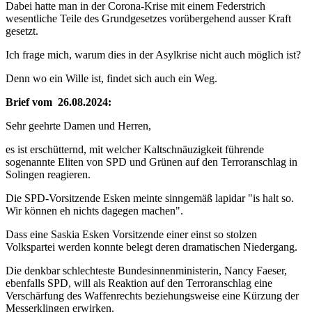
Dabei hatte man in der Corona-Krise mit einem Federstrich
wesentliche Teile des Grundgesetzes vorübergehend ausser Kraft
gesetzt.
Ich frage mich, warum dies in der Asylkrise nicht auch möglich ist?
Denn wo ein Wille ist, findet sich auch ein Weg.
Brief vom 26.08.2024:
Sehr geehrte Damen und Herren,
es ist erschütternd, mit welcher Kaltschnäuzigkeit führende
sogenannte Eliten von SPD und Grünen auf den Terroranschlag in
Solingen reagieren.
Die SPD-Vorsitzende Esken meinte sinngemäß lapidar "is halt so.
Wir können eh nichts dagegen machen".
Dass eine Saskia Esken Vorsitzende einer einst so stolzen
Volkspartei werden konnte belegt deren dramatischen Niedergang.
Die denkbar schlechteste Bundesinnenministerin, Nancy Faeser,
ebenfalls SPD, will als Reaktion auf den Terroranschlag eine
Verschärfung des Waffenrechts beziehungsweise eine Kürzung der
Messerklingen erwirken.