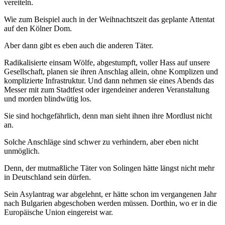
vereiteln.
Wie zum Beispiel auch in der Weihnachtszeit das geplante Attentat
auf den Kölner Dom.
Aber dann gibt es eben auch die anderen Täter.
Radikalisierte einsam Wölfe, abgestumpft, voller Hass auf unsere
Gesellschaft, planen sie ihren Anschlag allein, ohne Komplizen und
komplizierte Infrastruktur. Und dann nehmen sie eines Abends das
Messer mit zum Stadtfest oder irgendeiner anderen Veranstaltung
und morden blindwütig los.
Sie sind hochgefährlich, denn man sieht ihnen ihre Mordlust nicht
an.
Solche Anschläge sind schwer zu verhindern, aber eben nicht
unmöglich.
Denn, der mutmaßliche Täter von Solingen hätte längst nicht mehr
in Deutschland sein dürfen.
Sein Asylantrag war abgelehnt, er hätte schon im vergangenen Jahr
nach Bulgarien abgeschoben werden müssen. Dorthin, wo er in die
Europäische Union eingereist war.