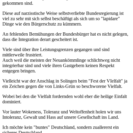
gekommen sind.
Diese auf narzisstische Weise selbstverliebte Bundesregierung ist
viel zu sehr mit sich selbst beschäftigt als sich um so "lapidare"
Dinge wie den Bürgerschutz zu kümmern.
An fehlenden Bemühungen der Bundesbürger hat es nicht gelegen,
dass die Integration derart gescheitert ist.
Viele sind über ihre Leistungsgrenzen gegangen und sind
mittlerweile frustriert.
Auch weil die meisten der Neuankömmlinge schlichtweg nicht
integrierbar sind und viele ihren Gastgebern keinen Respekt
entgegen bringen.
Vielleicht war der Anschlag in Solingen beim "Fest der VIelfalt" ja
ein Zeichen gegen die von Links-Grün so beschworene Vielfalt.
Wobei bei den die Vielfalt fordernden wohl eher die heilige Einfalt
dominiert.
Vor lauter Wokeness, Toleranz und Weltoffenheit holen wir uns
Intoleranz, Gewalt und Hass auf unsere Gesellschaft ins Land.
Ich möchte kein "buntes" Deutschland, sondern zuallererst ein
sicheres Deutschland.