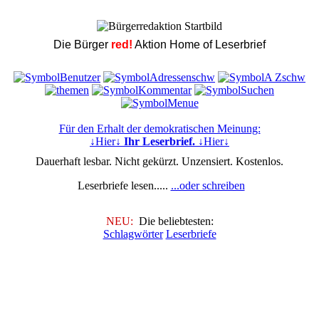
Die Bürger
red!
Aktion Home of Leserbrief
Für den Erhalt der demokratischen Meinung:
↓Hier↓
Ihr Leserbrief.
↓Hier↓
Dauerhaft lesbar. Nicht gekürzt. Unzensiert. Kostenlos.
Leserbriefe lesen.....
...oder schreiben
NEU:
Die beliebtesten:
Schlagwörter
Leserbriefe