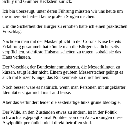
Schily und Günther Beckstein zurück.
Ich bin überzeugt, unter deren Führung müssten wir uns heute um
die innere Sicherheit keine großen Sorgen machen.
Um die Sicherheit der Bürger zu erhöhen hätte ich einen praktischen
Vorschlag.
Nachdem man mit der Maskenpflicht in der Corona-Krise bereits
Erfahrung gesammelt hat könnte man die Bürger staatlicherseits
verpflichten, stichfeste Halsmanschetten zu tragen, sobald sie das
Haus verlassen.
Der Vorschlag der Bundesinnenministerin, die Messerklingen zu
kürzen, taugt leider nicht. Einem geübten Messerstecher gelingt es
auch mit kurzer Klinge, das Rückenmark zu durchtrennen.
Noch besser wäre es natürlich, wenn man Personen mit ungeklärter
Identität erst gar nicht ins Land liesse.
Aber das verhindert leider die sektenartige links-grüne Ideologie.
Der Wille, an den Zuständen etwas zu ändern, ist in der Politik
schwach ausgeprägt zumal Politiker von den Auswirkungen dieser
Asylpolitik persönlich nicht direkt betroffen sind.