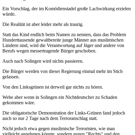
Ein Vorschlag, der im Komödienstadel große Lachwirkung erzielen
würde.
Die Realität ist aber leider mehr als traurig.
Statt das Kind endlich beim Namen zu nennen, dass das Problem
Hunderttausende gewaltbereite junge Männer aus muslimischen
Ländern sind, wird die Verantwortung auf Jäger und andere von
Berufs wegen messertragende Bürger geschoben.
Auch nach Solingen wird nichts passieren.
Die Bürger werden von dieser Regierung einmal mehr im Stich
gelassen.
Von den Linksgrünen ist derweil gar nichts zu hören.
Wehe aber wenn in Solingen ein Nichtdeutscher zu Schaden
gekommen wäre.
Die obligatorische Demonstration der Links-Grünen fand jedoch
auch so nur 2 Tage nach dem Terroranschlag statt.
Nicht jedoch etwa gegen muslimische Terroristen, wie man
vielleicht annehmen könnte, sondern gegen "Rechts" und den