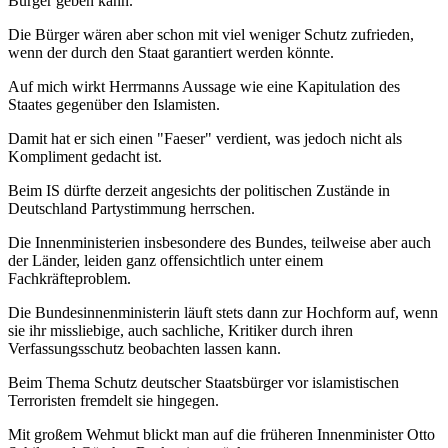
Bürger geben kann.
Die Bürger wären aber schon mit viel weniger Schutz zufrieden,
wenn der durch den Staat garantiert werden könnte.
Auf mich wirkt Herrmanns Aussage wie eine Kapitulation des
Staates gegenüber den Islamisten.
Damit hat er sich einen "Faeser" verdient, was jedoch nicht als
Kompliment gedacht ist.
Beim IS dürfte derzeit angesichts der politischen Zustände in
Deutschland Partystimmung herrschen.
Die Innenministerien insbesondere des Bundes, teilweise aber auch
der Länder, leiden ganz offensichtlich unter einem
Fachkräfteproblem.
Die Bundesinnenministerin läuft stets dann zur Hochform auf, wenn
sie ihr missliebige, auch sachliche, Kritiker durch ihren
Verfassungsschutz beobachten lassen kann.
Beim Thema Schutz deutscher Staatsbürger vor islamistischen
Terroristen fremdelt sie hingegen.
Mit großem Wehmut blickt man auf die früheren Innenminister Otto