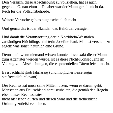
Den Versuch, diese Abschiebung zu vollziehen, hat es auch
gegeben. Genau einmal. Da aber war der Mann gerade nicht da.
Pech für die Vollzugsbehörde.
Weitere Versuche gab es augenscheinlich nicht.
Und genau das ist der Skandal, das Behördenversagen.
Und damit die Verantwortung der in Nordrhein-Westfalen
zuständigen Flüchtlingsministerin Josefine Paul. Man ist versucht zu
sagen: was sonst, natürlich eine Grüne.
Denn auch wenn niemand wissen konnte, dass exakt dieser Mann
zum Attentäter werden würde, ist es diese Nicht-Konsequenz im
Vollzug von Abschiebungen, die es potentiellen Tätern leicht macht.
Es ist schlicht grob fahrlässig (und möglicherweise sogar
strafrechtlich relevant).
Der Rechtsstaat muss seine Mittel nutzen, wenn es darum geht,
Menschen aus Deutschland herauszuhalten, die gemäß den Regeln
eben dieses Rechtsstaates
nicht hier leben dürfen und diesen Staat und die freiheitliche
Ordnung zutiefst verachten.