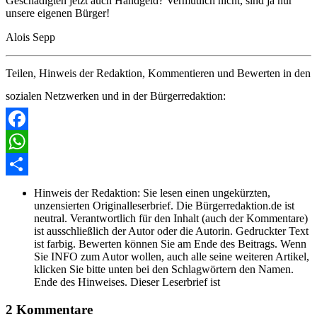
Geschädigten jetzt auch Handgeld? Vermutlich nicht, sind ja nur
unsere eigenen Bürger!
Alois Sepp
Teilen, Hinweis der Redaktion, Kommentieren und Bewerten in den
sozialen Netzwerken und in der Bürgerredaktion:
Facebook
WhatsApp
Share
Hinweis der Redaktion:
Sie lesen einen ungekürzten,
unzensierten Originalleserbrief. Die Bürgerredaktion.de ist
neutral. Verantwortlich für den Inhalt (auch der Kommentare)
ist ausschließlich der Autor oder die Autorin. Gedruckter Text
ist farbig. Bewerten können Sie am Ende des Beitrags. Wenn
Sie INFO zum Autor wollen, auch alle seine weiteren Artikel,
klicken Sie bitte unten bei den Schlagwörtern den Namen.
Ende des Hinweises. Dieser Leserbrief ist
2 Kommentare