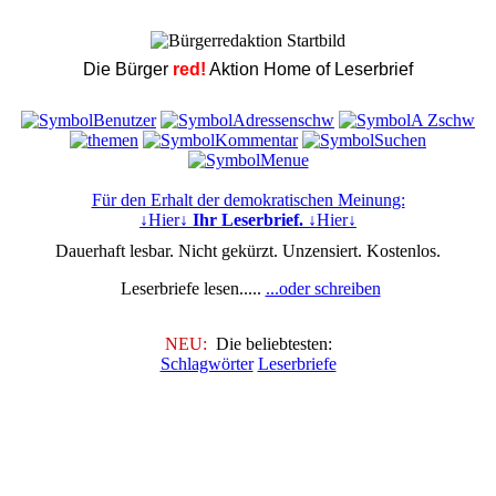
Die Bürger
red!
Aktion Home of Leserbrief
Für den Erhalt der demokratischen Meinung:
↓Hier↓
Ihr Leserbrief.
↓Hier↓
Dauerhaft lesbar. Nicht gekürzt. Unzensiert. Kostenlos.
Leserbriefe lesen.....
...oder schreiben
NEU:
Die beliebtesten:
Schlagwörter
Leserbriefe