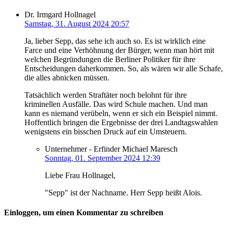
Dr. Irmgard Hollnagel
Samstag, 31. August 2024 20:57
Ja, lieber Sepp, das sehe ich auch so. Es ist wirklich eine
Farce und eine Verhöhnung der Bürger, wenn man hört mit
welchen Begründungen die Berliner Politiker für ihre
Entscheidungen daherkommen. So, als wären wir alle Schafe,
die alles abnicken müssen.
Tatsächlich werden Straftäter noch belohnt für ihre
kriminellen Ausfälle. Das wird Schule machen. Und man
kann es niemand verübeln, wenn er sich ein Beispiel nimmt.
Hoffentlich bringen die Ergebnisse der drei Landtagswahlen
wenigstens ein bisschen Druck auf ein Umsteuern.
Unternehmer - Erfinder Michael Maresch
Sonntag, 01. September 2024 12:39
Liebe Frau Hollnagel,
"Sepp" ist der Nachname. Herr Sepp heißt Alois.
Einloggen, um einen Kommentar zu schreiben