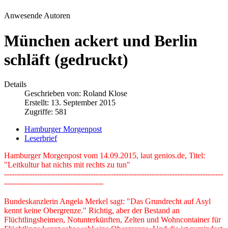
Anwesende Autoren
München ackert und Berlin
schläft (gedruckt)
Details
Geschrieben von:
Roland Klose
Erstellt: 13. September 2015
Zugriffe: 581
Hamburger Morgenpost
Leserbrief
Hamburger Morgenpost vom 14.09.2015, laut genios.de, Titel:
"Leitkultur hat nichts mit rechts zu tun"
--------------------------------------------------------------------------------------
---------------------------------------
Bundeskanzlerin Angela Merkel sagt: "Das Grundrecht auf Asyl
kennt keine Obergrenze." Richtig, aber der Bestand an
Flüchtlingsheimen, Notunterkünften, Zelten und Wohncontainer für