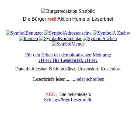
Die Bürger
red!
Aktion Home of Leserbrief
Für den Erhalt der demokratischen Meinung:
↓Hier↓
Ihr Leserbrief.
↓Hier↓
Dauerhaft lesbar. Nicht gekürzt. Unzensiert. Kostenlos.
Leserbriefe lesen.....
...oder schreiben
NEU:
Die beliebtesten:
Schlagwörter
Leserbriefe