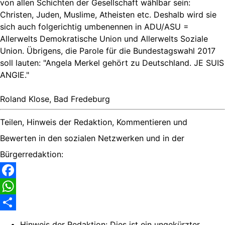
von allen Schichten der Gesellschaft wählbar sein:
Christen, Juden, Muslime, Atheisten etc. Deshalb wird sie
sich auch folgerichtig umbenennen in ADU/ASU =
Allerwelts Demokratische Union und Allerwelts Soziale
Union. Übrigens, die Parole für die Bundestagswahl 2017
soll lauten: "Angela Merkel gehört zu Deutschland. JE SUIS
ANGIE."
Roland Klose, Bad Fredeburg
Teilen, Hinweis der Redaktion, Kommentieren und
Bewerten in den sozialen Netzwerken und in der
Bürgerredaktion:
Facebook
WhatsApp
Share
Hinweis der Redaktion:
Dies ist ein ungekürzter,