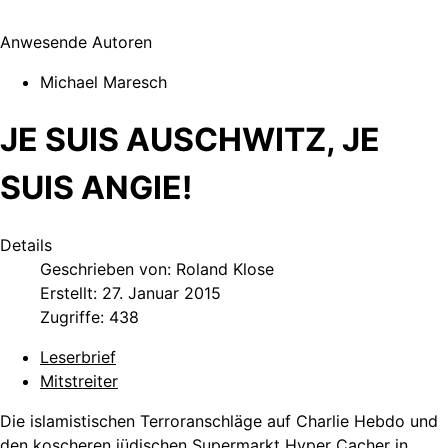
Anwesende Autoren
Michael Maresch
JE SUIS AUSCHWITZ, JE
SUIS ANGIE!
Details
Geschrieben von:
Roland Klose
Erstellt: 27. Januar 2015
Zugriffe: 438
Leserbrief
Mitstreiter
Die islamistischen Terroranschläge auf Charlie Hebdo und
den koscheren jüdischen Supermarkt Hyper Cacher in