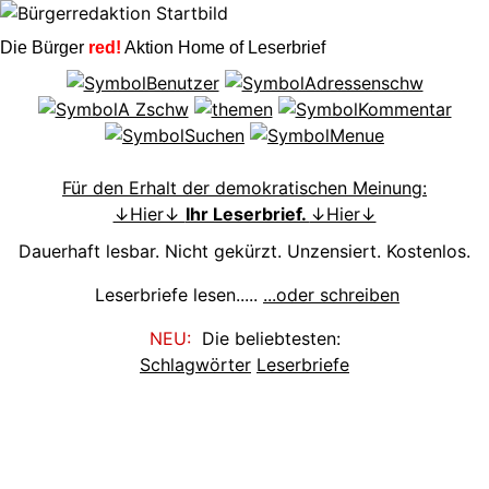
Die Bürger
red!
Aktion Home of Leserbrief
Für den Erhalt der demokratischen Meinung:
↓Hier↓
Ihr Leserbrief.
↓Hier↓
Dauerhaft lesbar. Nicht gekürzt. Unzensiert. Kostenlos.
Leserbriefe lesen.....
...oder schreiben
NEU:
Die beliebtesten:
Schlagwörter
Leserbriefe