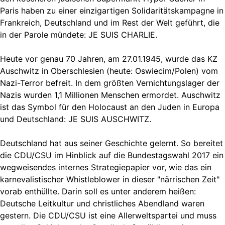
Paris haben zu einer einzigartigen Solidaritätskampagne in
Frankreich, Deutschland und im Rest der Welt geführt, die
in der Parole mündete: JE SUIS CHARLIE.
Heute vor genau 70 Jahren, am 27.01.1945, wurde das KZ
Auschwitz in Oberschlesien (heute: Oswiecim/Polen) vom
Nazi-Terror befreit. In dem größten Vernichtungslager der
Nazis wurden 1,1 Millionen Menschen ermordet. Auschwitz
ist das Symbol für den Holocaust an den Juden in Europa
und Deutschland: JE SUIS AUSCHWITZ.
Deutschland hat aus seiner Geschichte gelernt. So bereitet
die CDU/CSU im Hinblick auf die Bundestagswahl 2017 ein
wegweisendes internes Strategiepapier vor, wie das ein
karnevalistischer Whistleblower in dieser "närrischen Zeit"
vorab enthüllte. Darin soll es unter anderem heißen:
Deutsche Leitkultur und christliches Abendland waren
gestern. Die CDU/CSU ist eine Allerweltspartei und muss