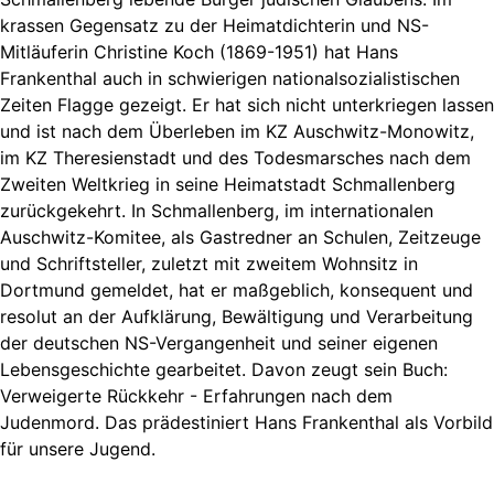
krassen Gegensatz zu der Heimatdichterin und NS-
Mitläuferin Christine Koch (1869-1951) hat Hans
Frankenthal auch in schwierigen nationalsozialistischen
Zeiten Flagge gezeigt. Er hat sich nicht unterkriegen lassen
und ist nach dem Überleben im KZ Auschwitz-Monowitz,
im KZ Theresienstadt und des Todesmarsches nach dem
Zweiten Weltkrieg in seine Heimatstadt Schmallenberg
zurückgekehrt. In Schmallenberg, im internationalen
Auschwitz-Komitee, als Gastredner an Schulen, Zeitzeuge
und Schriftsteller, zuletzt mit zweitem Wohnsitz in
Dortmund gemeldet, hat er maßgeblich, konsequent und
resolut an der Aufklärung, Bewältigung und Verarbeitung
der deutschen NS-Vergangenheit und seiner eigenen
Lebensgeschichte gearbeitet. Davon zeugt sein Buch:
Verweigerte Rückkehr - Erfahrungen nach dem
Judenmord. Das prädestiniert Hans Frankenthal als Vorbild
für unsere Jugend.