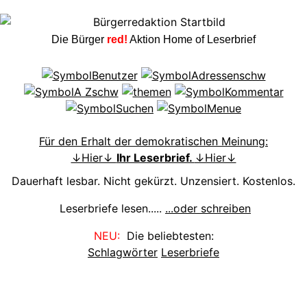
Die Bürger
red!
Aktion Home of Leserbrief
Für den Erhalt der demokratischen Meinung:
↓Hier↓
Ihr Leserbrief.
↓Hier↓
Dauerhaft lesbar. Nicht gekürzt. Unzensiert. Kostenlos.
Leserbriefe lesen.....
...oder schreiben
NEU:
Die beliebtesten:
Schlagwörter
Leserbriefe