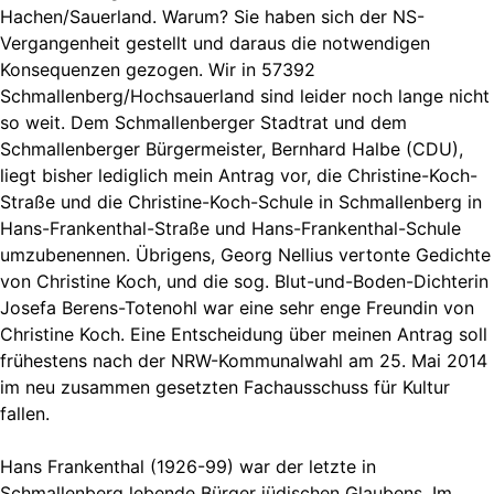
Hachen/Sauerland. Warum? Sie haben sich der NS-
Vergangenheit gestellt und daraus die notwendigen
Konsequenzen gezogen. Wir in 57392
Schmallenberg/Hochsauerland sind leider noch lange nicht
so weit. Dem Schmallenberger Stadtrat und dem
Schmallenberger Bürgermeister, Bernhard Halbe (CDU),
liegt bisher lediglich mein Antrag vor, die Christine-Koch-
Straße und die Christine-Koch-Schule in Schmallenberg in
Hans-Frankenthal-Straße und Hans-Frankenthal-Schule
umzubenennen. Übrigens, Georg Nellius vertonte Gedichte
von Christine Koch, und die sog. Blut-und-Boden-Dichterin
Josefa Berens-Totenohl war eine sehr enge Freundin von
Christine Koch. Eine Entscheidung über meinen Antrag soll
frühestens nach der NRW-Kommunalwahl am 25. Mai 2014
im neu zusammen gesetzten Fachausschuss für Kultur
fallen.
Hans Frankenthal (1926-99) war der letzte in
Schmallenberg lebende Bürger jüdischen Glaubens. Im