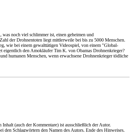
 was noch viel schlimmer ist, einen geheimen und
ahl der Drohnentoten liegt mittlerweile bei bis zu 5000 Menschen.
 wie bei einem gewalttätigen Videospiel, von einem "Global-
cheidet eigentlich den Amokläufer Tim K. von Obamas Drohnenkrieger?
alen und humanen Menschen, wenn erwachsene Drohnenkrieger tödliche
en Inhalt (auch der Kommentare) ist ausschließlich der Autor.
n bei den Schlagwörtern den Namen des Autors. Ende des Hinweises.