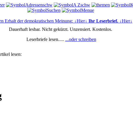
en Erhalt der demokratischen Meinung: ↓Hier↓
Ihr Leserbrief.
↓Hier↓
Dauerhaft lesbar. Nicht gekürzt. Unzensiert. Kostenlos.
Leserbriefe lesen.....
...oder schreiben
tikel lesen:
g