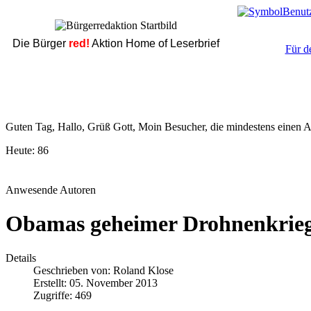
Die Bürger
red!
Aktion Home of Leserbrief
Für d
Guten Tag, Hallo, Grüß Gott, Moin Besucher, die mindestens einen Ar
Heute:
86
Anwesende Autoren
Obamas geheimer Drohnenkrie
Details
Geschrieben von:
Roland Klose
Erstellt: 05. November 2013
Zugriffe: 469