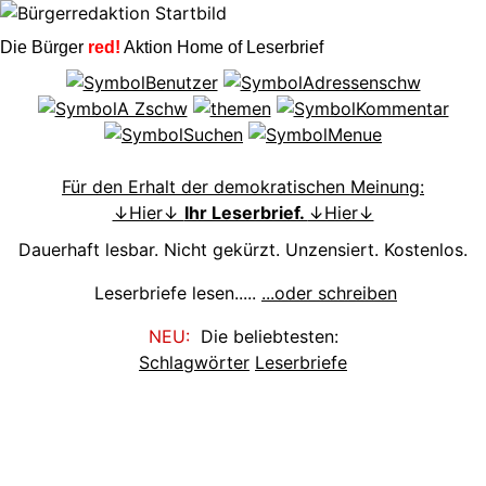
Die Bürger
red!
Aktion Home of Leserbrief
Für den Erhalt der demokratischen Meinung:
↓Hier↓
Ihr Leserbrief.
↓Hier↓
Dauerhaft lesbar. Nicht gekürzt. Unzensiert. Kostenlos.
Leserbriefe lesen.....
...oder schreiben
NEU:
Die beliebtesten:
Schlagwörter
Leserbriefe