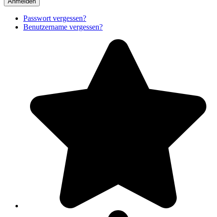
Anmelden
Passwort vergessen?
Benutzername vergessen?