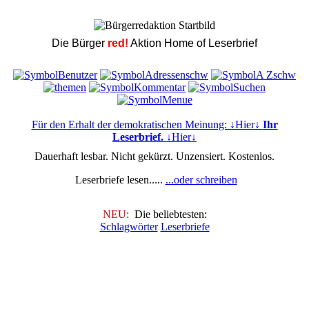
Die Bürger
red!
Aktion Home of Leserbrief
Für den Erhalt der demokratischen Meinung: ↓Hier↓
Ihr
Leserbrief.
↓Hier↓
Dauerhaft lesbar. Nicht gekürzt. Unzensiert. Kostenlos.
Leserbriefe lesen.....
...oder schreiben
NEU:
Die beliebtesten:
Schlagwörter
Leserbriefe