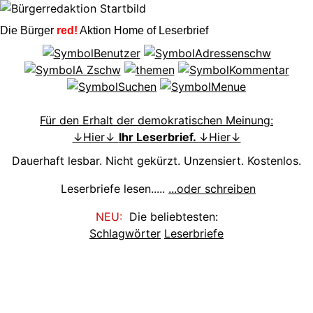
Die Bürger
red!
Aktion Home of Leserbrief
Für den Erhalt der demokratischen Meinung:
↓Hier↓
Ihr Leserbrief.
↓Hier↓
Dauerhaft lesbar. Nicht gekürzt. Unzensiert. Kostenlos.
Leserbriefe lesen.....
...oder schreiben
NEU:
Die beliebtesten:
Schlagwörter
Leserbriefe