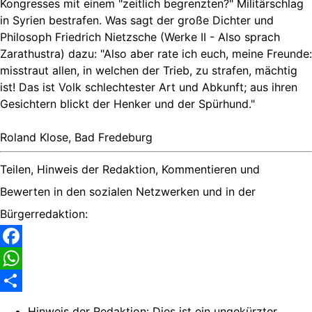
Kongresses mit einem "zeitlich begrenzten?" Militärschlag
in Syrien bestrafen. Was sagt der große Dichter und
Philosoph Friedrich Nietzsche (Werke II - Also sprach
Zarathustra) dazu: "Also aber rate ich euch, meine Freunde:
misstraut allen, in welchen der Trieb, zu strafen, mächtig
ist! Das ist Volk schlechtester Art und Abkunft; aus ihren
Gesichtern blickt der Henker und der Spürhund."
Roland Klose, Bad Fredeburg
Teilen, Hinweis der Redaktion, Kommentieren und
Bewerten in den sozialen Netzwerken und in der
Bürgerredaktion:
Facebook
WhatsApp
Share
Hinweis der Redaktion:
Dies ist ein ungekürzter,