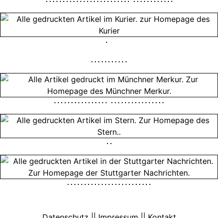
Datenschutz || Impressum || Kontakt