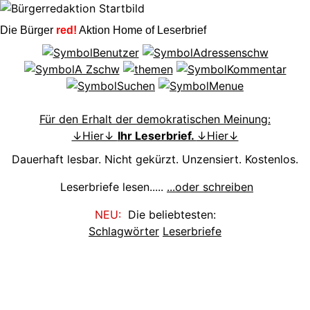
Die Bürger
red!
Aktion Home of Leserbrief
Für den Erhalt der demokratischen Meinung:
↓Hier↓
Ihr Leserbrief.
↓Hier↓
Dauerhaft lesbar. Nicht gekürzt. Unzensiert. Kostenlos.
Leserbriefe lesen.....
...oder schreiben
NEU:
Die beliebtesten:
Schlagwörter
Leserbriefe