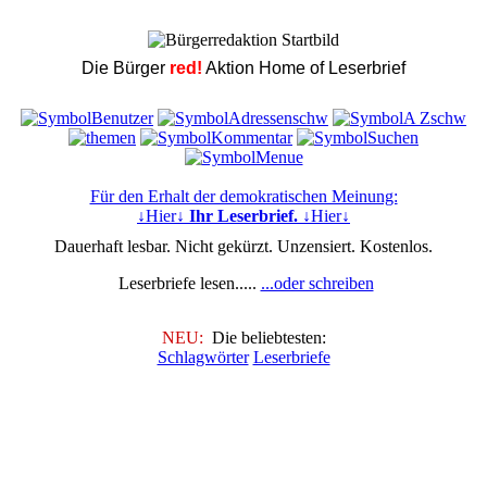
Die Bürger
red!
Aktion Home of Leserbrief
Für den Erhalt der demokratischen Meinung:
↓Hier↓
Ihr Leserbrief.
↓Hier↓
Dauerhaft lesbar. Nicht gekürzt. Unzensiert. Kostenlos.
Leserbriefe lesen.....
...oder schreiben
NEU:
Die beliebtesten:
Schlagwörter
Leserbriefe