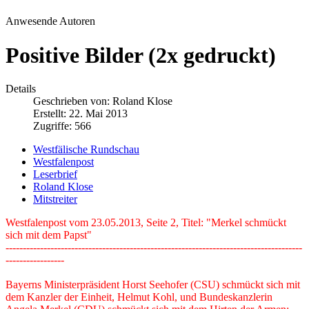
Anwesende Autoren
Positive Bilder (2x gedruckt)
Details
Geschrieben von:
Roland Klose
Erstellt: 22. Mai 2013
Zugriffe: 566
Westfälische Rundschau
Westfalenpost
Leserbrief
Roland Klose
Mitstreiter
Westfalenpost vom 23.05.2013, Seite 2, Titel: "Merkel schmückt
sich mit dem Papst"
--------------------------------------------------------------------------------------
-----------------
Bayerns Ministerpräsident Horst Seehofer (CSU) schmückt sich mit
dem Kanzler der Einheit, Helmut Kohl, und Bundeskanzlerin