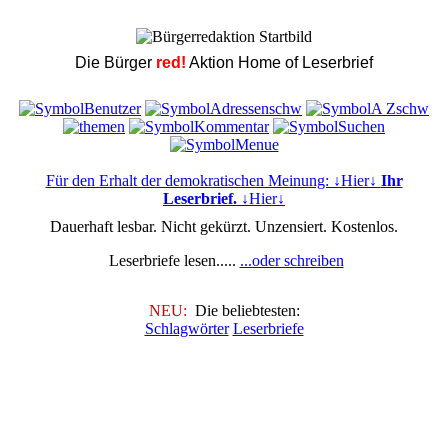
Die Bürger
red!
Aktion Home of Leserbrief
Für den Erhalt der demokratischen Meinung: ↓Hier↓
Ihr
Leserbrief.
↓Hier↓
Dauerhaft lesbar. Nicht gekürzt. Unzensiert. Kostenlos.
Leserbriefe lesen.....
...oder schreiben
NEU:
Die beliebtesten:
Schlagwörter
Leserbriefe