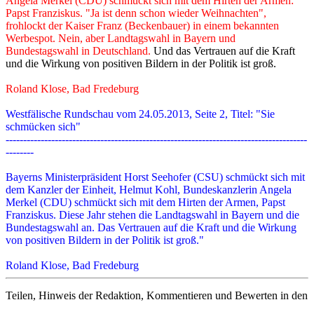
Angela Merkel (CDU) schmückt sich mit dem Hirten der Armen:
Papst Franziskus. "Ja ist denn schon wieder Weihnachten",
frohlockt der Kaiser Franz (Beckenbauer) in einem bekannten
Werbespot. Nein, aber Landtagswahl in Bayern und
Bundestagswahl in Deutschland.
Und das Vertrauen auf die Kraft
und die Wirkung von positiven Bildern in der Politik ist groß.
Roland Klose, Bad Fredeburg
Westfälische Rundschau vom 24.05.2013, Seite 2, Titel: "Sie
schmücken sich"
--------------------------------------------------------------------------------------
--------
Bayerns Ministerpräsident Horst Seehofer (CSU) schmückt sich mit
dem Kanzler der Einheit, Helmut Kohl, Bundeskanzlerin Angela
Merkel (CDU) schmückt sich mit dem Hirten der Armen, Papst
Franziskus. Diese Jahr stehen die Landtagswahl in Bayern und die
Bundestagswahl an. Das Vertrauen auf die Kraft und die Wirkung
von positiven Bildern in der Politik ist groß."
Roland Klose, Bad Fredeburg
Teilen, Hinweis der Redaktion, Kommentieren und Bewerten in den