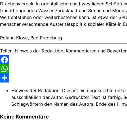
Drachenviereck. In orientalischen und westlichen Schöpfun
fruchtbringenden Wasser zurückhält und Sonne und Mond z
Welt entstehen oder weiterbestehen kann. Ist etwa der SP
menschenverachtende Austeritätspolitik sozialer Kälte in 
Roland Klose, Bad Fredeburg
Teilen, Hinweis der Redaktion, Kommentieren und Bewerten
Facebook
WhatsApp
Share
Hinweis der Redaktion:
Dies ist ein ungekürzter, unze
ausschließlich der Autor. Gedruckter Text ist farbig. 
Schlagwörtern den Namen des Autors. Ende des Hinw
Keine Kommentare