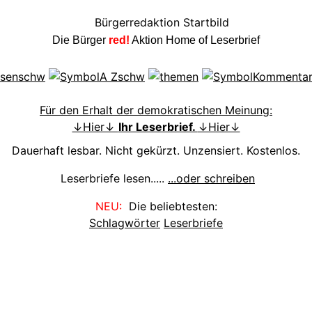
Die Bürger
red!
Aktion Home of Leserbrief
Für den Erhalt der demokratischen Meinung:
↓Hier↓
Ihr Leserbrief.
↓Hier↓
Dauerhaft lesbar. Nicht gekürzt. Unzensiert. Kostenlos.
Leserbriefe lesen.....
...oder schreiben
NEU:
Die beliebtesten:
Schlagwörter
Leserbriefe