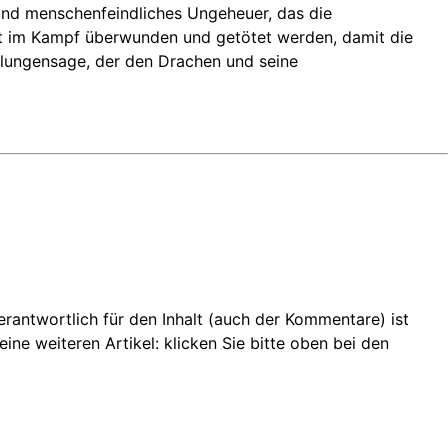
 und menschenfeindliches Ungeheuer, das die
t im Kampf überwunden und getötet werden, damit die
elungensage, der den Drachen und seine
 Verantwortlich für den Inhalt (auch der Kommentare) ist
ine weiteren Artikel: klicken Sie bitte oben bei den