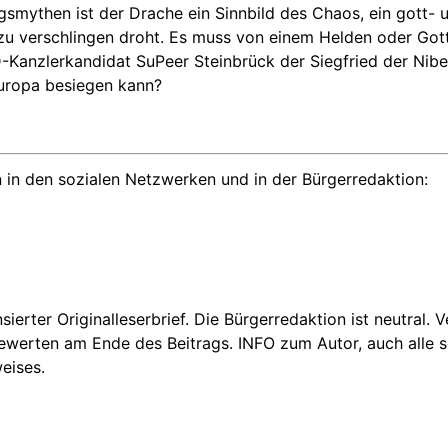
gsmythen ist der Drache ein Sinnbild des Chaos, ein gott-
u verschlingen droht. Es muss von einem Helden oder Got
D-Kanzlerkandidat SuPeer Steinbrück der Siegfried der Nib
Europa besiegen kann?
 in den sozialen Netzwerken und in der Bürgerredaktion:
nsierter Originalleserbrief. Die Bürgerredaktion ist neutral.
Bewerten am Ende des Beitrags. INFO zum Autor, auch alle se
eises.