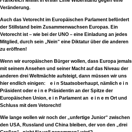
Frankreich leistet in erster Linie Widerstand gegen eine
Veränderung.
Auch das Vetorecht im Europäischen Parlament befördert
der Stillstand beim Zusammenwachsen Europas. Ein
Vetorecht ist – wie bei der UNO – eine Einladung an jedes
Mitglied, durch sein „Nein“ eine Diktatur über die anderen
zu eröffnen!
Wenn wir europäischen Bürger wollen, dass Europa jemals
mit seinem Ansehen und seiner Macht auf das Niveau der
anderen drei Weltmächte aufsteigt, dann müssen wir uns
hier endlich einigen: e i n Staatsoberhaupt, nämlich e i n
Präsident oder e i n e Präsidentin an der Spitze der
Europäischen Union, e i n Parlament an
e i n e m Ort und
Schluss mit dem Vetorecht!
Wie lange wollen wir noch der „unfertige Junior“ zwischen
den USA, Russland und China bleiben, der von den „drei