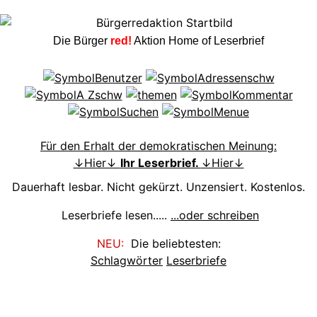
Die Bürger
red!
Aktion Home of Leserbrief
Für den Erhalt der demokratischen Meinung:
↓Hier↓
Ihr Leserbrief.
↓Hier↓
Dauerhaft lesbar. Nicht gekürzt. Unzensiert. Kostenlos.
Leserbriefe lesen.....
...oder schreiben
NEU:
Die beliebtesten:
Schlagwörter
Leserbriefe