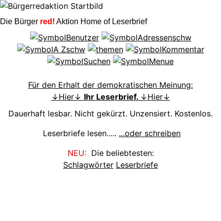
Die Bürger
red!
Aktion Home of Leserbrief
Für den Erhalt der demokratischen Meinung:
↓Hier↓
Ihr Leserbrief.
↓Hier↓
Dauerhaft lesbar. Nicht gekürzt. Unzensiert. Kostenlos.
Leserbriefe lesen.....
...oder schreiben
NEU:
Die beliebtesten:
Schlagwörter
Leserbriefe