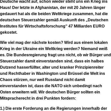
Deutsche wacht auf, schon wieder steht uns ein Krieg ins
Haus! Der letzte in Afghanistan, der mit 20 Jahren länger
gedauert hat als die beiden Weltkriege zusammen, hat die
deutschen Steuerzahler gemäß Auskunft des „Deutschen
Institutes für Wirtschaftsforschung“ 47 Milliarden EURO
gekostet.
Wie viel mag der nächste kosten? Wird aus einem lokalen
Krieg in der Ukraine ein Weltkrieg werden? Niemand weiß
es. Die Bundesregierung fragt uns nicht, ob wir Bürger und
Steuerzahler damit einverstanden sind, dass ein halbes
Dutzend hasserfüllter, alter und kranker Prinzipienreiter
und Rechthaber in Washington und Brüssel die Welt ins
Chaos stürzen, nur weil Russland nicht damit
einverstanden ist, dass die NATO sich unbedingt nach
Osten erweitern will. Wir deutschen Bürger sollten ein
Mitspracherecht in drei Punkten fordern:
1.) Die erste Forderung an die Regierungen innerhalb der