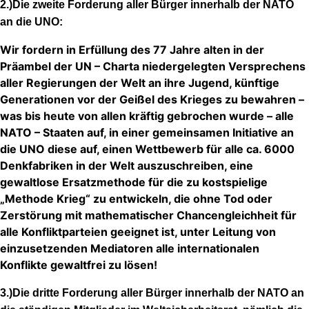
2.)Die zweite Forderung aller Bürger innerhalb der NATO
an die UNO:
Wir fordern in Erfüllung des 77 Jahre alten in der
Präambel der UN – Charta niedergelegten Versprechens
aller Regierungen der Welt an ihre Jugend, künftige
Generationen vor der Geißel des Krieges zu bewahren –
was bis heute von allen kräftig gebrochen wurde – alle
NATO – Staaten auf, in einer gemeinsamen Initiative an
die UNO diese auf, einen Wettbewerb für alle ca. 6000
Denkfabriken in der Welt auszuschreiben, eine
gewaltlose Ersatzmethode für die zu kostspielige
„Methode Krieg“ zu entwickeln, die ohne Tod oder
Zerstörung mit mathematischer Chancengleichheit für
alle Konfliktparteien geeignet ist, unter Leitung von
einzusetzenden Mediatoren alle internationalen
Konflikte gewaltfrei zu lösen!
3.)Die dritte Forderung aller Bürger innerhalb der NATO an