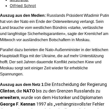
Otfried Schrot
Auszug aus den Medien:
Russlands Präsident Wladimir Putin
hat von der Nato ein Ende der Osterweiterung verlangt. Sein
Land brauche vom westlichen Bündnis «starke, verlässliche
und langfristige Sicherheitsgarantien», sagte der Kremlchef am
Mittwoch vor ausländischen Botschaftern in Moskau.
Parallel dazu berieten die Nato-Außenminister in der lettischen
Hauptstadt Riga mit der Ukraine, die auf mehr Unterstützung
hofft. Der seit Jahren dauernde Konflikt zwischen Kiew und
Moskau sorgt seit einiger Zeit wieder für erhebliche
Spannungen.
Die Entscheidung der Regierung
Auszug aus dem Netz
1
:
Clinton
, die
NATO
bis zu den Grenzen Russlands zu
erweitern
, wurde von dem Historiker und Diplomaten
George F
.
Kennan
1997 als „verhängnisvollster Fehler