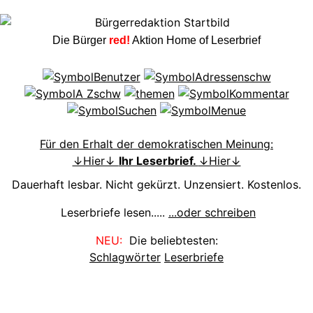
Die Bürger
red!
Aktion Home of Leserbrief
Für den Erhalt der demokratischen Meinung:
↓Hier↓
Ihr Leserbrief.
↓Hier↓
Dauerhaft lesbar. Nicht gekürzt. Unzensiert. Kostenlos.
Leserbriefe lesen.....
...oder schreiben
NEU:
Die beliebtesten:
Schlagwörter
Leserbriefe