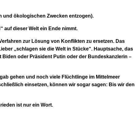
len und ökologischen Zwecken entzogen).
“ auf dieser Welt ein Ende nimmt.
 Verfahren zur Lösung von Konflikten zu ersetzen. Das
Lieber „schlagen sie die Welt in Stücke“. Hauptsache, das
t Biden oder Präsident Putin oder der Bundeskanzlerin –
ergab gehen
und noch viele Flüchtlinge im Mittelmeer
schließlich einsetzen, können wir sogar sagen: Bis wir den
rieden ist nur ein Wort.