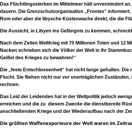
Das Flüchtlingssterben im Mittelmeer hält unvermindert an
dauern. Die Grenzschutzorganisation „Frontex“ informiert, j
Rom oder aber die libysche Küstenwache direkt,
die die Fl
Die Aussicht, in Libyen ins Gefängnis zu kommen, schreck
Nach dem Zeiten Weltkrieg mit 70 Millionen Toten und 12 Mi
Nacken schrieben sich die Völker der Welt in ihr Stammbuch,
Geißel des Krieges zu bewahren!“
Die „feste Entschlossenheit“ hat nicht lange gehalten.
Die 
Flucht. Sie fliehen nicht nur vor unerträglichen Zustände
rechnen.
Das Leid der Leidenden hat in der Weltpolitik jedoch weni
erreichen und die zu diesem Zwecke die dienstbereite Rüs
anschließenden Kriege und der Wiederaufbau nach der Zerst
Die größten Waffenexporteure der Welt waren im Zeitra