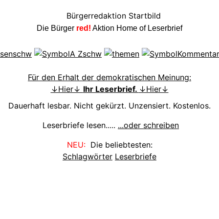
Die Bürger
red!
Aktion Home of Leserbrief
Für den Erhalt der demokratischen Meinung:
↓Hier↓
Ihr Leserbrief.
↓Hier↓
Dauerhaft lesbar. Nicht gekürzt. Unzensiert. Kostenlos.
Leserbriefe lesen.....
...oder schreiben
NEU:
Die beliebtesten:
Schlagwörter
Leserbriefe