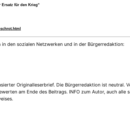
 Ersatz für den Krieg“
-schrot.html
 in den sozialen Netzwerken und in der Bürgerredaktion:
nsierter Originalleserbrief. Die Bürgerredaktion ist neutral.
Bewerten am Ende des Beitrags. INFO zum Autor, auch alle se
eises.