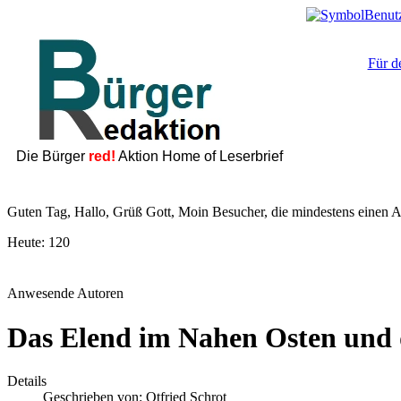
Für d
Die Bürger
red!
Aktion Home of Leserbrief
Guten Tag, Hallo, Grüß Gott, Moin Besucher, die mindestens einen Ar
Heute:
120
Anwesende Autoren
Das Elend im Nahen Osten und 
Details
Geschrieben von:
Otfried Schrot