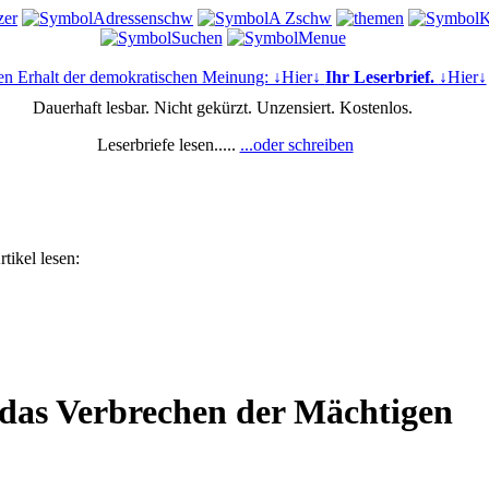
en Erhalt der demokratischen Meinung: ↓Hier↓
Ihr Leserbrief.
↓Hier↓
Dauerhaft lesbar. Nicht gekürzt. Unzensiert. Kostenlos.
Leserbriefe lesen.....
...oder schreiben
tikel lesen:
das Verbrechen der Mächtigen