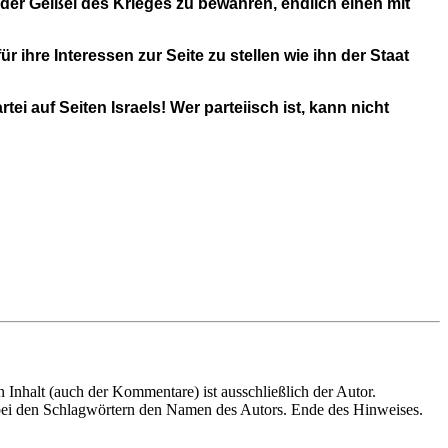
 der Geißel des Krieges zu bewahren, endlich einen mit
ihre Interessen zur Seite zu stellen wie ihn der Staat
ei auf Seiten Israels! Wer parteiisch ist, kann nicht
ok
tsApp
Share
en Inhalt (auch der Kommentare) ist ausschließlich der Autor.
n bei den Schlagwörtern den Namen des Autors. Ende des Hinweises.