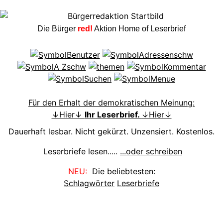
Die Bürger
red!
Aktion Home of Leserbrief
Für den Erhalt der demokratischen Meinung:
↓Hier↓
Ihr Leserbrief.
↓Hier↓
Dauerhaft lesbar. Nicht gekürzt. Unzensiert. Kostenlos.
Leserbriefe lesen.....
...oder schreiben
NEU:
Die beliebtesten:
Schlagwörter
Leserbriefe