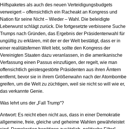
Hilfspaketes als auch des neuen Verteidigungsbudgets
verweigert – offensichtlich ein Racheakt an Kongress und
Nation für seine Nicht – Wieder – Wahl. Die beleidigte
Leberwurst schlägt zurück. Die fortgesetzte verbissene Suche
Trumps nach Gründen, das Ergebnis der Präsidentenwahl für
ungültig zu erklären, mit der er der Welt bestätigt, dass er in
einer realitätsfernen Welt lebt, sollte den Kongress der
Vereinigten Staaten dazu veranlassen, in die amerikanische
Verfassung einen Passus einzufügen, der regelt, wie man
offensichtlich geistesgestörte Präsidenten aus ihren Ämtern
entfernt, bevor sie in ihrem Größenwahn nach der Atombombe
greifen, um die Welt zu züchtigen, weil sie nicht so will wie er,
das verkannte Genie.
Was lehrt uns der „Fall Trump“?
Antwort: Es reicht eben nicht aus, dass in einer Demokratie
allgemeine, freie, gleiche und geheime Wahlen gewährleistet