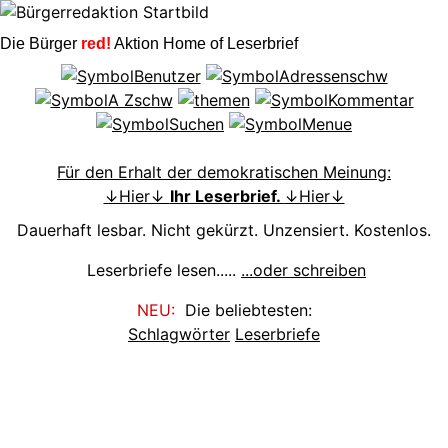
Die Bürger
red!
Aktion Home of Leserbrief
Für den Erhalt der demokratischen Meinung:
↓Hier↓
Ihr Leserbrief.
↓Hier↓
Dauerhaft lesbar. Nicht gekürzt. Unzensiert. Kostenlos.
Leserbriefe lesen.....
...oder schreiben
NEU:
Die beliebtesten:
Schlagwörter
Leserbriefe