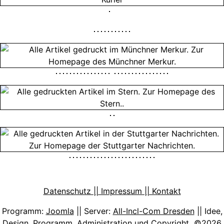
Datenschutz || Impressum || Kontakt
Programm:
Joomla
|| Server:
All-Incl-Com Dresden
|| Idee,
Design, Programm, Administration und Copyright ©2026