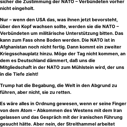
sicher die Zustimmung der NATO – Verbündeten vorher
nicht eingeholt.
Nur – wenn den USA das, was ihnen jetzt bevorsteht,
über den Kopf wachsen sollte, werden sie die NATO –
Verbündeten um militärische Unterstützung bitten. Das
kann zum Fass ohne Boden werden. Die NATO ist in
Afghanistan noch nicht fertig. Dann kommt ein zweiter
Kriegsschauplatz hinzu. Möge der Tag nicht kommen, an
dem es Deutschland dämmert, daß uns die
Mitgliedschaft in der NATO zum Mühlstein wird, der uns
in die Tiefe zieht!
Trump hat die Begabung, die Welt in den Abgrund zu
führen, aber nicht, sie zu retten.
Es wäre alles in Ordnung gewesen, wenn er seine Finger
von dem Atom – Abkommen des Westens mit dem Iran
gelassen und das Gespräch mit der iranischen Führung
gesucht hätte. Aber nein, der Streithammel arbeitet