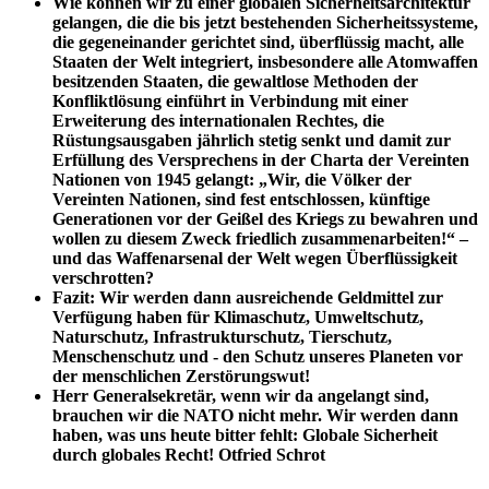
Wie können wir zu einer globalen Sicherheitsarchitektur
gelangen, die die bis jetzt bestehenden Sicherheitssysteme,
die gegeneinander gerichtet sind, überflüssig macht, alle
Staaten der Welt integriert, insbesondere alle Atomwaffen
besitzenden Staaten, die gewaltlose Methoden der
Konfliktlösung einführt in Verbindung mit einer
Erweiterung des internationalen Rechtes, die
Rüstungsausgaben jährlich stetig senkt und damit zur
Erfüllung des Versprechens in der Charta der Vereinten
Nationen von 1945 gelangt: „Wir, die Völker der
Vereinten Nationen, sind fest entschlossen, künftige
Generationen vor der Geißel des Kriegs zu bewahren und
wollen zu diesem Zweck friedlich zusammenarbeiten!“ –
und das Waffenarsenal der Welt wegen Überflüssigkeit
verschrotten?
Fazit: Wir werden dann ausreichende Geldmittel zur
Verfügung haben für Klimaschutz, Umweltschutz,
Naturschutz, Infrastrukturschutz, Tierschutz,
Menschenschutz und - den Schutz unseres Planeten vor
der menschlichen Zerstörungswut!
Herr Generalsekretär, wenn wir da angelangt sind,
brauchen wir die NATO nicht mehr. Wir werden dann
haben, was uns heute bitter fehlt: Globale Sicherheit
durch globales Recht! Otfried Schrot