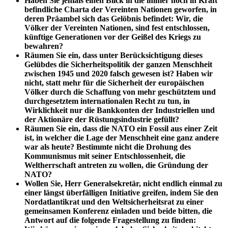
Haben Sie jemals einen Blick in die immer noch in Kraft
befindliche Charta der Vereinten Nationen geworfen, in
deren Präambel sich das Gelöbnis befindet: Wir, die
Völker der Vereinten Nationen, sind fest entschlossen,
künftige Generationen vor der Geißel des Kriegs zu
bewahren?
Räumen Sie ein, dass unter Berücksichtigung dieses
Gelübdes die Sicherheitspolitik der ganzen Menschheit
zwischen 1945 und 2020 falsch gewesen ist? Haben wir
nicht, statt mehr für die Sicherheit der europäischen
Völker durch die Schaffung von mehr geschütztem und
durchgesetztem internationalen Recht zu tun, in
Wirklichkeit nur die Bankkonten der Industriellen und
der Aktionäre der Rüstungsindustrie gefüllt?
Räumen Sie ein, dass die NATO ein Fossil aus einer Zeit
ist, in welcher die Lage der Menschheit eine ganz andere
war als heute? Bestimmte nicht die Drohung des
Kommunismus mit seiner Entschlossenheit, die
Weltherrschaft antreten zu wollen, die Gründung der
NATO?
Wollen Sie, Herr Generalsekretär, nicht endlich einmal zu
einer längst überfälligen Initiative greifen, indem Sie den
Nordatlantikrat und den Weltsicherheitsrat zu einer
gemeinsamen Konferenz einladen und beide bitten, die
Antwort auf die folgende Fragestellung zu finden: