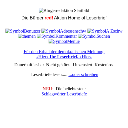
Die Bürger
red!
Aktion Home of Leserbrief
Für den Erhalt der demokratischen Meinung:
↓Hier↓
Ihr Leserbrief.
↓Hier↓
Dauerhaft lesbar. Nicht gekürzt. Unzensiert. Kostenlos.
Leserbriefe lesen.....
...oder schreiben
NEU:
Die beliebtesten:
Schlagwörter
Leserbriefe