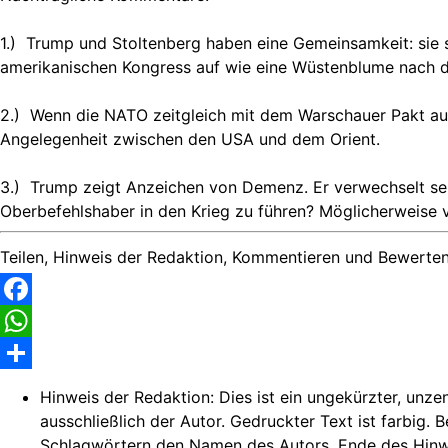
1.) Trump und Stoltenberg haben eine Gemeinsamkeit: sie 
amerikanischen Kongress auf wie eine Wüstenblume nach 
2.) Wenn die NATO zeitgleich mit dem Warschauer Pakt auf
Angelegenheit zwischen den USA und dem Orient.
3.) Trump zeigt Anzeichen von Demenz. Er verwechselt seine
Oberbefehlshaber in den Krieg zu führen? Möglicherweise 
Teilen, Hinweis der Redaktion, Kommentieren und Bewerten
Facebook
WhatsApp
Share
Hinweis der Redaktion:
Dies ist ein ungekürzter, unze
ausschließlich der Autor. Gedruckter Text ist farbig. 
Schlagwörtern den Namen des Autors. Ende des Hinw