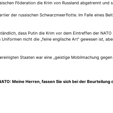
sischen Föderation die Krim von Russland abgetrennt und s
artier der russischen Schwarzmeerflotte. Im Falle eines Be
ständlich, dass Putin die Krim vor dem Eintreffen der NATO 
niformen nicht die „feine englische Art“ gewesen ist, abe
reinigten Staaten war eine „geistige Mobilmachung gegen 
NATO: Meine Herren, fassen Sie sich bei der Beurteilun