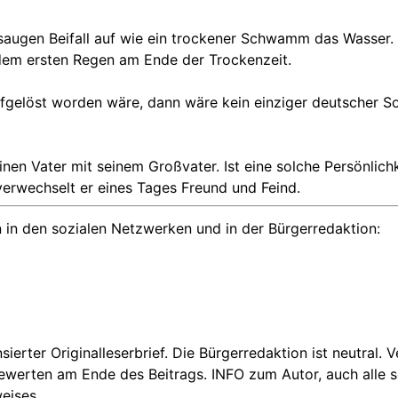
saugen Beifall auf wie ein trockener Schwamm das Wasser.
dem ersten Regen am Ende der Trockenzeit.
gelöst worden wäre, dann wäre kein einziger deutscher Sol
n Vater mit seinem Großvater. Ist eine solche Persönlichke
verwechselt er eines Tages Freund und Feind.
 in den sozialen Netzwerken und in der Bürgerredaktion:
nsierter Originalleserbrief. Die Bürgerredaktion ist neutral.
Bewerten am Ende des Beitrags. INFO zum Autor, auch alle se
eises.