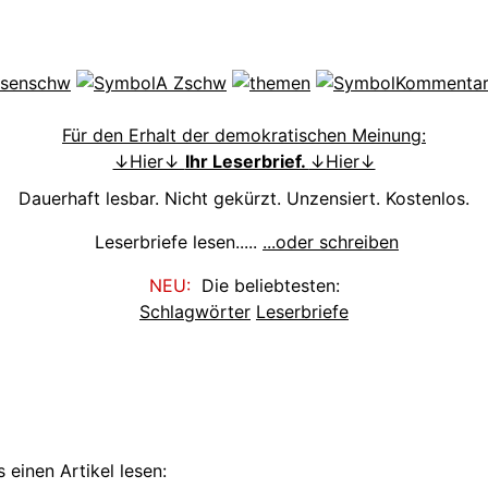
Für den Erhalt der demokratischen Meinung:
↓Hier↓
Ihr Leserbrief.
↓Hier↓
Dauerhaft lesbar. Nicht gekürzt. Unzensiert. Kostenlos.
Leserbriefe lesen.....
...oder schreiben
NEU:
Die beliebtesten:
Schlagwörter
Leserbriefe
 einen Artikel lesen: