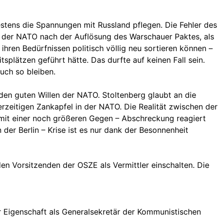
stens die Spannungen mit Russland pflegen. Die Fehler des
 der NATO nach der Auflösung des Warschauer Paktes, als
ihren Bedürfnissen politisch völlig neu sortieren können –
lätzen geführt hätte. Das durfte auf keinen Fall sein.
uch so bleiben.
 den guten Willen der NATO. Stoltenberg glaubt an die
eitigen Zankapfel in der NATO. Die Realität zwischen der
mit einer noch größeren Gegen – Abschreckung reagiert
n der Berlin – Krise ist es nur dank der Besonnenheit
den Vorsitzenden der OSZE als Vermittler einschalten. Die
er Eigenschaft als Generalsekretär der Kommunistischen