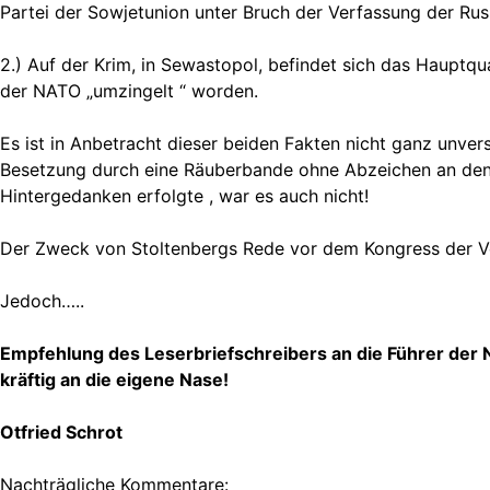
Partei der Sowjetunion unter Bruch der Verfassung der Rus
2.) Auf der Krim, in Sewastopol, befindet sich das Hauptqu
der NATO „umzingelt “ worden.
Es ist in Anbetracht dieser beiden Fakten nicht ganz unver
Besetzung durch eine Räuberbande ohne Abzeichen an den U
Hintergedanken erfolgte , war es auch nicht!
Der Zweck von Stoltenbergs Rede vor dem Kongress der Ve
Jedoch…..
Empfehlung des Leserbriefschreibers an die Führer der 
kräftig an die eigene Nase!
Otfried Schrot
Nachträgliche Kommentare: