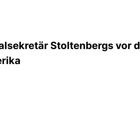
lsekretär Stoltenbergs vor 
rika