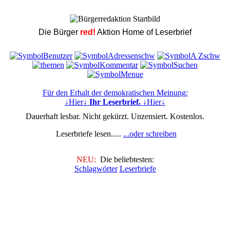
Die Bürger
red!
Aktion Home of Leserbrief
Für den Erhalt der demokratischen Meinung:
↓Hier↓
Ihr Leserbrief.
↓Hier↓
Dauerhaft lesbar. Nicht gekürzt. Unzensiert. Kostenlos.
Leserbriefe lesen.....
...oder schreiben
NEU:
Die beliebtesten:
Schlagwörter
Leserbriefe