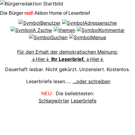
Die Bürger
red!
Aktion Home of Leserbrief
Für den Erhalt der demokratischen Meinung:
↓Hier↓
Ihr Leserbrief.
↓Hier↓
Dauerhaft lesbar. Nicht gekürzt. Unzensiert. Kostenlos.
Leserbriefe lesen.....
...oder schreiben
NEU:
Die beliebtesten:
Schlagwörter
Leserbriefe