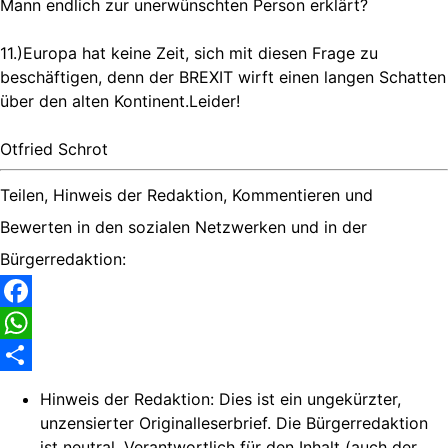
Mann endlich zur unerwünschten Person erklärt?
11.)Europa hat keine Zeit, sich mit diesen Frage zu
beschäftigen, denn der BREXIT wirft einen langen Schatten
über den alten Kontinent.Leider!
Otfried Schrot
Teilen, Hinweis der Redaktion, Kommentieren und
Bewerten in den sozialen Netzwerken und in der
Bürgerredaktion:
Facebook
WhatsApp
Share
Hinweis der Redaktion:
Dies ist ein ungekürzter,
unzensierter Originalleserbrief. Die Bürgerredaktion
ist neutral. Verantwortlich für den Inhalt (auch der