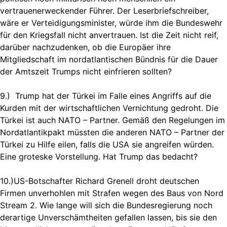
vertrauenerweckender Führer. Der Leserbriefschreiber,
wäre er Verteidigungsminister, würde ihm die Bundeswehr
für den Kriegsfall nicht anvertrauen. Ist die Zeit nicht reif,
darüber nachzudenken, ob die Europäer ihre
Mitgliedschaft im nordatlantischen Bündnis für die Dauer
der Amtszeit Trumps nicht einfrieren sollten?
9.) Trump hat der Türkei im Falle eines Angriffs auf die
Kurden mit der wirtschaftlichen Vernichtung gedroht. Die
Türkei ist auch NATO – Partner. Gemäß den Regelungen im
Nordatlantikpakt müssten die anderen NATO – Partner der
Türkei zu Hilfe eilen, falls die USA sie angreifen würden.
Eine groteske Vorstellung. Hat Trump das bedacht?
10.)US-Botschafter Richard Grenell droht deutschen
Firmen unverhohlen mit Strafen wegen des Baus von Nord
Stream 2. Wie lange will sich die Bundesregierung noch
derartige Unverschämtheiten gefallen lassen, bis sie den