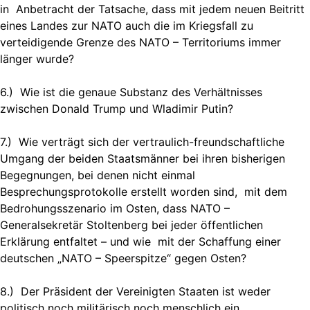
in Anbetracht der Tatsache, dass mit jedem neuen Beitritt
eines Landes zur NATO auch die im Kriegsfall zu
verteidigende Grenze des NATO – Territoriums immer
länger wurde?
6.) Wie ist die genaue Substanz des Verhältnisses
zwischen Donald Trump und Wladimir Putin?
7.) Wie verträgt sich der vertraulich-freundschaftliche
Umgang der beiden Staatsmänner bei ihren bisherigen
Begegnungen, bei denen nicht einmal
Besprechungsprotokolle erstellt worden sind, mit dem
Bedrohungsszenario im Osten, dass NATO –
Generalsekretär Stoltenberg bei jeder öffentlichen
Erklärung entfaltet – und wie mit der Schaffung einer
deutschen „NATO – Speerspitze“ gegen Osten?
8.) Der Präsident der Vereinigten Staaten ist weder
politisch noch militärisch noch menschlich ein