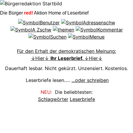
Die Bürger
red!
Aktion Home of Leserbrief
Für den Erhalt der demokratischen Meinung:
↓Hier↓
Ihr Leserbrief.
↓Hier↓
Dauerhaft lesbar. Nicht gekürzt. Unzensiert. Kostenlos.
Leserbriefe lesen.....
...oder schreiben
NEU:
Die beliebtesten:
Schlagwörter
Leserbriefe