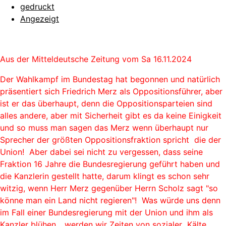
gedruckt
Angezeigt
Aus der Mitteldeutsche Zeitung vom Sa 16.11.2024
Der Wahlkampf im Bundestag hat begonnen und natürlich
präsentiert sich Friedrich Merz als Oppositionsführer, aber
ist er das überhaupt, denn die Oppositionsparteien sind
alles andere, aber mit Sicherheit gibt es da keine Einigkeit
und so muss man sagen das Merz wenn überhaupt nur
Sprecher der größten Oppositionsfraktion spricht die der
Union! Aber dabei sei nicht zu vergessen, dass seine
Fraktion 16 Jahre die Bundesregierung geführt haben und
die Kanzlerin gestellt hatte, darum klingt es schon sehr
witzig, wenn Herr Merz gegenüber Herrn Scholz sagt "so
könne man ein Land nicht regieren"! Was würde uns denn
im Fall einer Bundesregierung mit der Union und ihm als
Kanzler blühen... werden wir Zeiten von sozialer Kälte